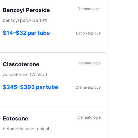
Dermatologie
Benzoyl Peroxide
benzoyl peroxide 10%
$14–$32 par tube
Lotion topique
Dermatologie
Clascoterone
clascoterone (Winlevi)
$245–$393 par tube
Crème topique
Dermatologie
Ectosone
betamethasone topical