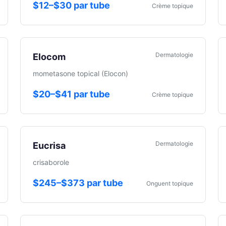
$12–$30 par tube
Crème topique
Dermatologie
Elocom
mometasone topical (Elocon)
$20–$41 par tube
Crème topique
Dermatologie
Eucrisa
crisaborole
$245–$373 par tube
Onguent topique