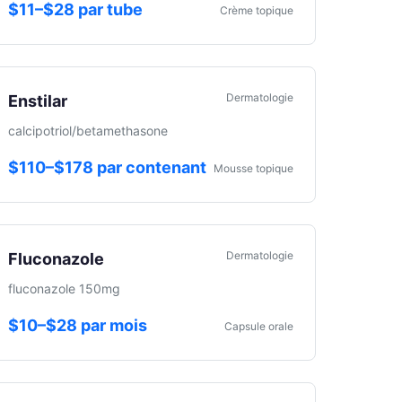
$11–$28 par tube
Crème topique
Dermatologie
Enstilar
calcipotriol/betamethasone
$110–$178 par contenant
Mousse topique
Dermatologie
Fluconazole
fluconazole 150mg
$10–$28 par mois
Capsule orale