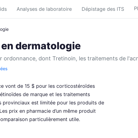
P
ids
Analyses de laboratoire
Dépistage des ITS
ogie
 en dermatologie
r ordonnance, dont Tretinoin, les traitements de l'acn
iées
e vont de 15 $ pour les corticostéroïdes
rétinoïdes de marque et les traitements
 provinciaux est limitée pour les produits de
 Les prix en pharmacie d’un même produit
comparaison particulièrement utile.