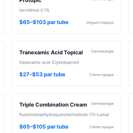
Protopic
tacrolimus 0.1%
$65–$103 par tube
Onguent topique
Dermatologie
Tranexamic Acid Topical
tranexamic acid (Cyklokapron)
$27–$53 par tube
Crème topique
Dermatologie
Triple Combination Cream
fluocinolone/hydroquinone/tretinoin (Tri-Luma)
$65–$105 par tube
Crème topique