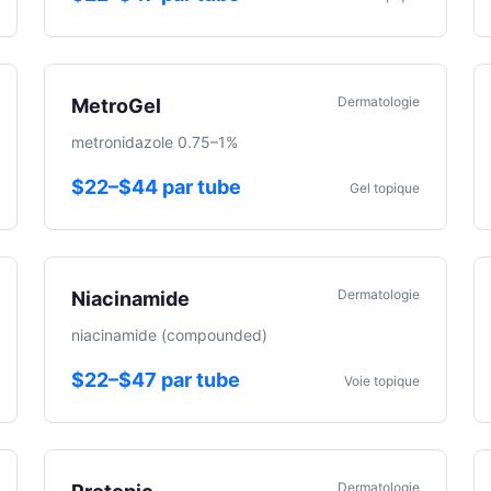
Dermatologie
MetroGel
metronidazole 0.75–1%
$22–$44 par tube
Gel topique
Dermatologie
Niacinamide
niacinamide (compounded)
$22–$47 par tube
Voie topique
Dermatologie