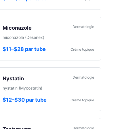
Dermatologie
Miconazole
miconazole (Desenex)
$11–$28 par tube
Crème topique
Dermatologie
Nystatin
nystatin (Mycostatin)
$12–$30 par tube
Crème topique
Dermatologie