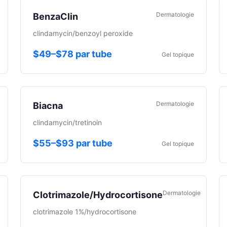
Dermatologie
BenzaClin
clindamycin/benzoyl peroxide
$49–$78 par tube
Gel topique
Dermatologie
Biacna
clindamycin/tretinoin
$55–$93 par tube
Gel topique
Dermatologie
Clotrimazole/Hydrocortisone
clotrimazole 1%/hydrocortisone