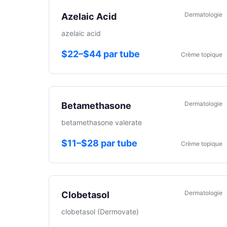
Dermatologie
Azelaic Acid
azelaic acid
$22–$44 par tube
Crème topique
Dermatologie
Betamethasone
betamethasone valerate
$11–$28 par tube
Crème topique
Dermatologie
Clobetasol
clobetasol (Dermovate)