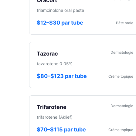
Oracort
triamcinolone oral paste
$12–$30 par tube
Pâte orale
Dermatologie
Tazorac
tazarotene 0.05%
$80–$123 par tube
Crème topique
Dermatologie
Trifarotene
trifarotene (Aklief)
$70–$115 par tube
Crème topique