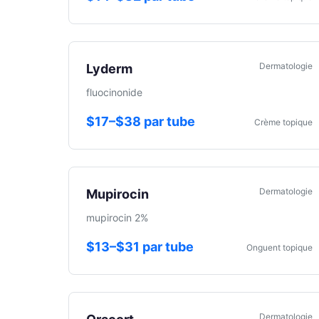
Dermatologie
Lyderm
fluocinonide
$17–$38 par tube
Crème topique
Dermatologie
Mupirocin
mupirocin 2%
$13–$31 par tube
Onguent topique
Dermatologie