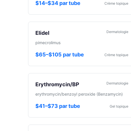
$14–$34 par tube
Crème topique
Dermatologie
Elidel
pimecrolimus
$65–$105 par tube
Crème topique
Dermatologie
Erythromycin/BP
erythromycin/benzoyl peroxide (Benzamycin)
$41–$73 par tube
Gel topique