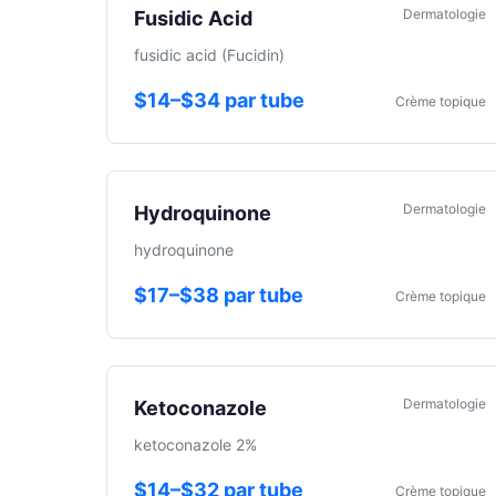
Dermatologie
Fusidic Acid
fusidic acid (Fucidin)
$14–$34 par tube
Crème topique
Dermatologie
Hydroquinone
hydroquinone
$17–$38 par tube
Crème topique
Dermatologie
Ketoconazole
ketoconazole 2%
$14–$32 par tube
Crème topique