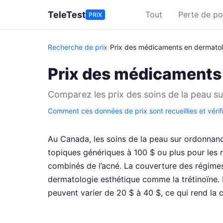
Aller au contenu principal
TeleTest
Tout
Perte de po
PRIX
Recherche de prix
/
Prix des médicaments en dermatol
Prix des médicaments
Comparez les prix des soins de la peau su
Comment ces données de prix sont recueillies et vérif
Au Canada, les soins de la peau sur ordonnanc
topiques génériques à 100 $ ou plus pour les 
combinés de l’acné. La couverture des régimes
dermatologie esthétique comme la trétinoïne.
peuvent varier de 20 $ à 40 $, ce qui rend la 