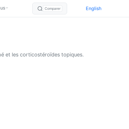
lus
English
Comparer
é et les corticostéroïdes topiques.