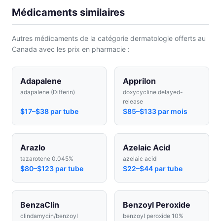
Médicaments similaires
Autres médicaments de la catégorie dermatologie offerts au
Canada avec les prix en pharmacie :
Adapalene
Apprilon
adapalene (Differin)
doxycycline delayed-
release
$17–$38 par tube
$85–$133 par mois
Arazlo
Azelaic Acid
tazarotene 0.045%
azelaic acid
$80–$123 par tube
$22–$44 par tube
BenzaClin
Benzoyl Peroxide
clindamycin/benzoyl
benzoyl peroxide 10%