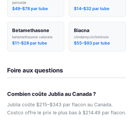
peroxide
$49–$78 par tube
$14–$32 par tube
Betamethasone
Biacna
betamethasone valerate
clindamycin/tretinoin
$11–$28 par tube
$55–$93 par tube
Foire aux questions
Combien coûte Jublia au Canada ?
Jublia coûte $215–$343 par flacon au Canada.
Costco offre le prix le plus bas à $214.49 par flacon.