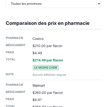
Comparaison des prix en pharmacie
Costco
$210.00 par flacon
$4.49
$214.49 par flacon
LE MOINS CHER
Aucune adhésion requise
Walmart
$260.00 par flacon
$9.97
$269.97 par flacon