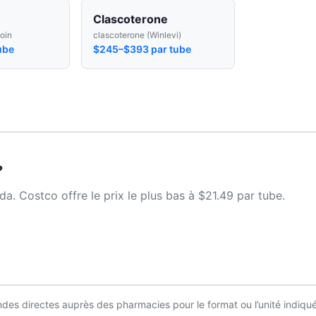
Clascoterone
oin
clascoterone (Winlevi)
ube
$245–$393 par tube
?
. Costco offre le prix le plus bas à $21.49 par tube.
es directes auprès des pharmacies pour le format ou l’unité indiqué