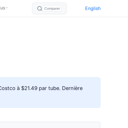
lus
English
Comparer
Costco à $21.49 par tube. Dernière