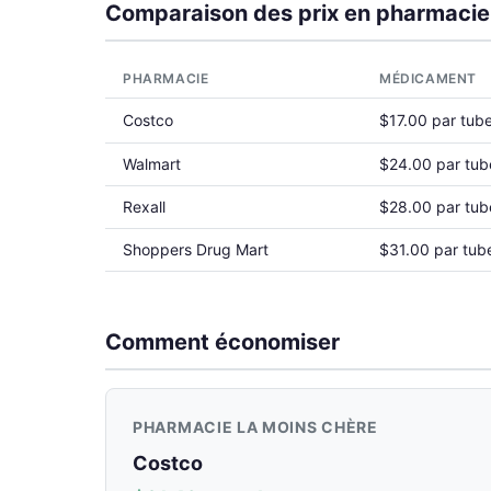
Comparaison des prix en pharmacie
PHARMACIE
MÉDICAMENT
Costco
$17.00 par tub
Walmart
$24.00 par tub
Rexall
$28.00 par tub
Shoppers Drug Mart
$31.00 par tub
Comment économiser
PHARMACIE LA MOINS CHÈRE
Costco