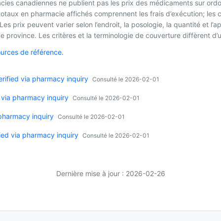
macies canadiennes ne publient pas les prix des médicaments sur ordo
 totaux en pharmacie affichés comprennent les frais d’exécution; les
es prix peuvent varier selon l’endroit, la posologie, la quantité et 
 province. Les critères et la terminologie de couverture diffèrent d’u
ources de référence.
ified via pharmacy inquiry
Consulté le 2026-02-01
 via pharmacy inquiry
Consulté le 2026-02-01
 pharmacy inquiry
Consulté le 2026-02-01
ied via pharmacy inquiry
Consulté le 2026-02-01
Dernière mise à jour : 2026-02-26