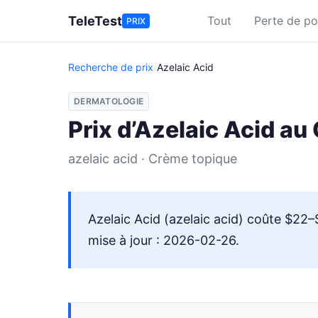
Aller au contenu principal
TeleTest
Tout
Perte de po
PRIX
Recherche de prix
/
Azelaic Acid
DERMATOLOGIE
Prix d’Azelaic Acid a
azelaic acid · Crème topique
Azelaic Acid (azelaic acid) coûte $22
mise à jour : 2026-02-26.