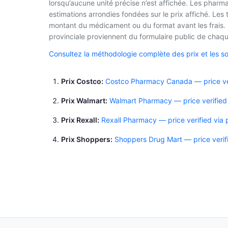
lorsqu’aucune unité précise n’est affichée. Les phar
estimations arrondies fondées sur le prix affiché. Les
montant du médicament ou du format avant les frais. L
provinciale proviennent du formulaire public de chaque
Consultez la méthodologie complète des prix et les s
Prix Costco
Costco Pharmacy Canada — price ver
Prix Walmart
Walmart Pharmacy — price verified
Prix Rexall
Rexall Pharmacy — price verified via
Prix Shoppers
Shoppers Drug Mart — price verif