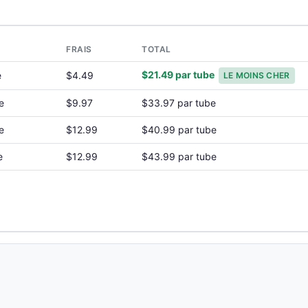
FRAIS
TOTAL
$21.49 par tube
e
$4.49
LE MOINS CHER
e
$9.97
$33.97 par tube
e
$12.99
$40.99 par tube
e
$12.99
$43.99 par tube