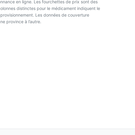
nnance en ligne. Les fourchettes de prix sont des
 colonnes distinctes pour le médicament indiquent le
l’approvisionnement. Les données de couverture
ne province à l’autre.