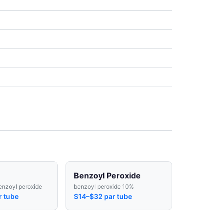
Benzoyl Peroxide
enzoyl peroxide
benzoyl peroxide 10%
r tube
$14–$32 par tube