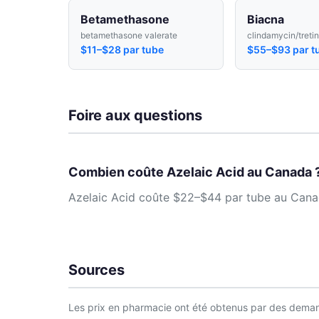
Betamethasone
Biacna
betamethasone valerate
clindamycin/tretin
$11–$28 par tube
$55–$93 par t
Foire aux questions
Combien coûte Azelaic Acid au Canada 
Azelaic Acid coûte $22–$44 par tube au Canada
Sources
Les prix en pharmacie ont été obtenus par des demand