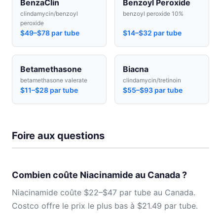
BenzaClin
Benzoyl Peroxide
clindamycin/benzoyl
benzoyl peroxide 10%
peroxide
$49–$78 par tube
$14–$32 par tube
Betamethasone
Biacna
betamethasone valerate
clindamycin/tretinoin
$11–$28 par tube
$55–$93 par tube
Foire aux questions
Combien coûte Niacinamide au Canada ?
Niacinamide coûte $22–$47 par tube au Canada.
Costco offre le prix le plus bas à $21.49 par tube.