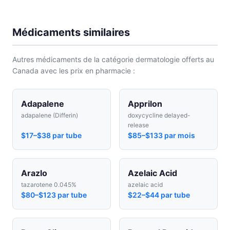
Médicaments similaires
Autres médicaments de la catégorie dermatologie offerts au
Canada avec les prix en pharmacie :
Adapalene
Apprilon
adapalene (Differin)
doxycycline delayed-
release
$17–$38 par tube
$85–$133 par mois
Arazlo
Azelaic Acid
tazarotene 0.045%
azelaic acid
$80–$123 par tube
$22–$44 par tube