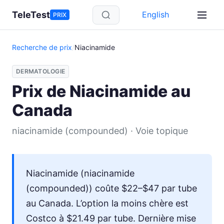
Aller au contenu principal
TeleTest
English
PRIX
Recherche de prix
/
Niacinamide
DERMATOLOGIE
Prix de Niacinamide au
Canada
niacinamide (compounded) · Voie topique
Niacinamide (niacinamide
(compounded)) coûte $22–$47 par tube
au Canada. L’option la moins chère est
Costco à $21.49 par tube. Dernière mise