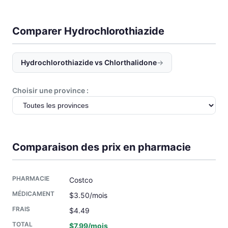
Comparer Hydrochlorothiazide
Hydrochlorothiazide vs Chlorthalidone
→
Choisir une province :
Comparaison des prix en pharmacie
Costco
$3.50/mois
$4.49
$7.99/mois