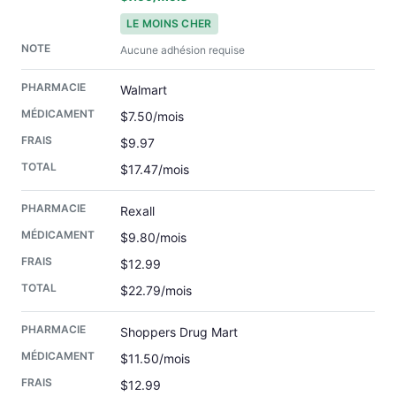
LE MOINS CHER
Aucune adhésion requise
Walmart
$7.50/mois
$9.97
$17.47/mois
Rexall
$9.80/mois
$12.99
$22.79/mois
Shoppers Drug Mart
$11.50/mois
$12.99