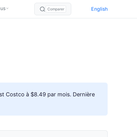
lus
English
Comparer
st Costco à $8.49 par mois. Dernière