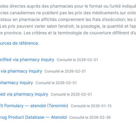
es directes auprès des pharmacies pour le format ou l’unité indiqué
macies canadiennes ne publient pas les prix des médicaments sur ordo
 totaux en pharmacie affichés comprennent les frais d’exécution; les
es prix peuvent varier selon l’endroit, la posologie, la quantité et 
 province. Les critères et la terminologie de couverture diffèrent d’u
ources de référence.
ified via pharmacy inquiry
Consulté le 2026-02-01
 via pharmacy inquiry
Consulté le 2026-02-01
 pharmacy inquiry
Consulté le 2026-02-01
ied via pharmacy inquiry
Consulté le 2026-02-01
it Formulary — atenolol (Tenormin)
Consulté le 2026-01-15
rug Product Database — Atenolol
Consulté le 2026-02-26