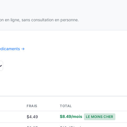
n en ligne, sans consultation en personne.
médicaments →
T
FRAIS
TOTAL
$8.49/mois
$4.49
LE MOINS CHER