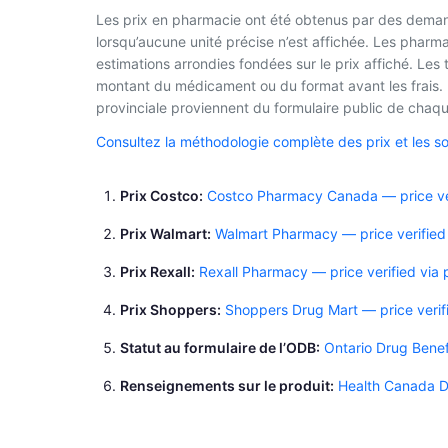
Les prix en pharmacie ont été obtenus par des demand
lorsqu’aucune unité précise n’est affichée. Les phar
estimations arrondies fondées sur le prix affiché. Les
montant du médicament ou du format avant les frais. L
provinciale proviennent du formulaire public de chaque
Consultez la méthodologie complète des prix et les s
Prix Costco
Costco Pharmacy Canada — price ver
Prix Walmart
Walmart Pharmacy — price verified
Prix Rexall
Rexall Pharmacy — price verified via
Prix Shoppers
Shoppers Drug Mart — price verif
Statut au formulaire de l’ODB
Ontario Drug Benef
Renseignements sur le produit
Health Canada D