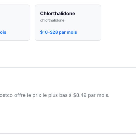
Chlorthalidone
chlorthalidone
ois
$10–$28 par mois
tco offre le prix le plus bas à $8.49 par mois.