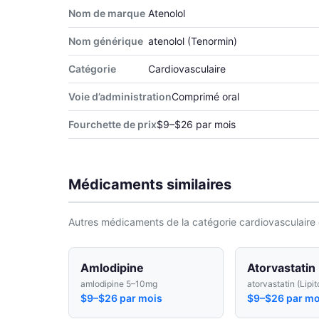
Nom de marque
Atenolol
Nom générique
atenolol (Tenormin)
Catégorie
Cardiovasculaire
Voie d’administration
Comprimé oral
Fourchette de prix
$9–$26 par mois
Médicaments similaires
Autres médicaments de la catégorie cardiovasculaire 
Amlodipine
Atorvastatin
amlodipine 5–10mg
atorvastatin (Lipit
$9–$26 par mois
$9–$26 par mo