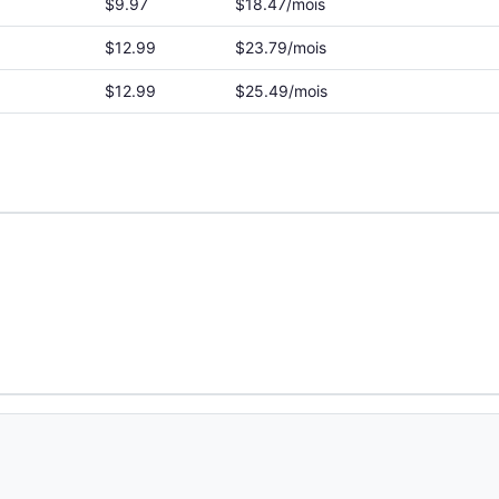
$9.97
$18.47/mois
$12.99
$23.79/mois
$12.99
$25.49/mois