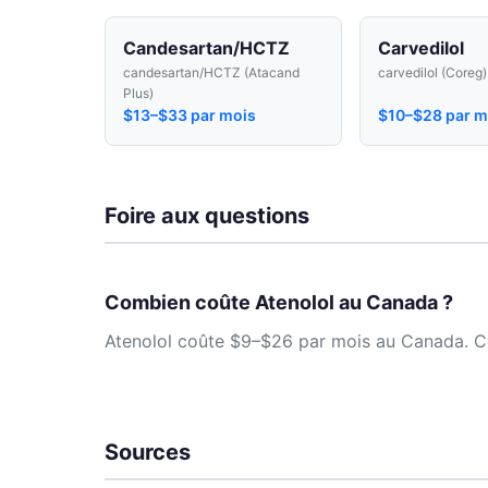
Candesartan/HCTZ
Carvedilol
candesartan/HCTZ (Atacand
carvedilol (Coreg)
Plus)
$13–$33 par mois
$10–$28 par m
Foire aux questions
Combien coûte Atenolol au Canada ?
Atenolol coûte $9–$26 par mois au Canada. Cos
Sources