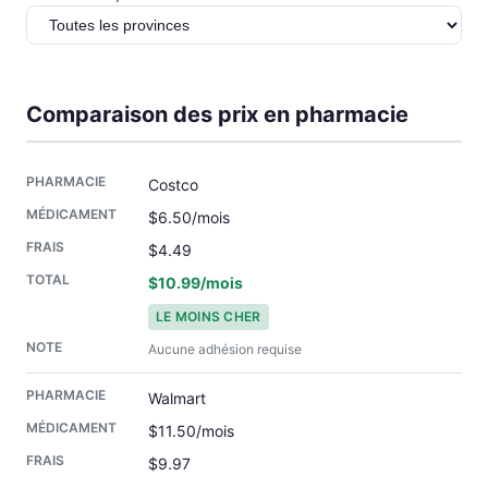
Comparaison des prix en pharmacie
Costco
$6.50/mois
$4.49
$10.99/mois
LE MOINS CHER
Aucune adhésion requise
Walmart
$11.50/mois
$9.97