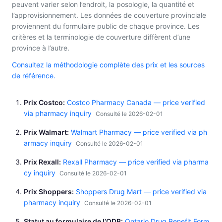
peuvent varier selon l’endroit, la posologie, la quantité et
l’approvisionnement. Les données de couverture provinciale
proviennent du formulaire public de chaque province. Les
critères et la terminologie de couverture diffèrent d’une
province à l’autre.
Consultez la méthodologie complète des prix et les sources
de référence.
Prix Costco
Costco Pharmacy Canada — price verified
via pharmacy inquiry
Consulté le 2026-02-01
Prix Walmart
Walmart Pharmacy — price verified via ph
armacy inquiry
Consulté le 2026-02-01
Prix Rexall
Rexall Pharmacy — price verified via pharma
cy inquiry
Consulté le 2026-02-01
Prix Shoppers
Shoppers Drug Mart — price verified via
pharmacy inquiry
Consulté le 2026-02-01
Statut au formulaire de l’ODB
Ontario Drug Benefit Form