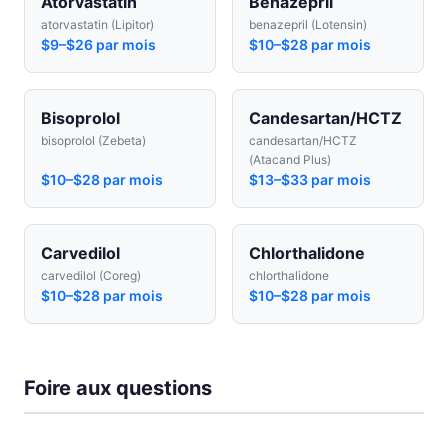
Atorvastatin
Benazepril
atorvastatin (Lipitor)
benazepril (Lotensin)
$9–$26 par mois
$10–$28 par mois
Bisoprolol
Candesartan/HCTZ
bisoprolol (Zebeta)
candesartan/HCTZ
(Atacand Plus)
$10–$28 par mois
$13–$33 par mois
Carvedilol
Chlorthalidone
carvedilol (Coreg)
chlorthalidone
$10–$28 par mois
$10–$28 par mois
Foire aux questions