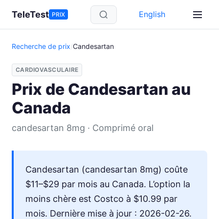
Aller au contenu principal
TeleTest
English
PRIX
Recherche de prix
/
Candesartan
CARDIOVASCULAIRE
Prix de Candesartan au
Canada
candesartan 8mg · Comprimé oral
Candesartan (candesartan 8mg) coûte
$11–$29 par mois au Canada. L’option la
moins chère est Costco à $10.99 par
mois. Dernière mise à jour : 2026-02-26.