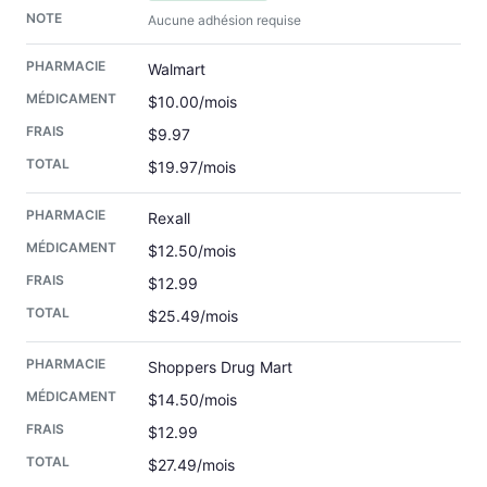
Aucune adhésion requise
Walmart
$10.00/mois
$9.97
$19.97/mois
Rexall
$12.50/mois
$12.99
$25.49/mois
Shoppers Drug Mart
$14.50/mois
$12.99
$27.49/mois