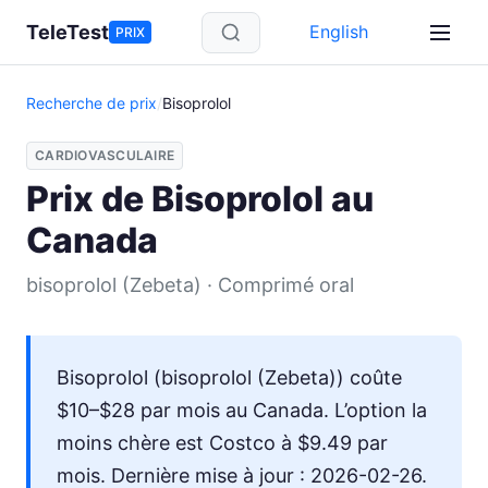
Aller au contenu principal
TeleTest
English
PRIX
Recherche de prix
/
Bisoprolol
CARDIOVASCULAIRE
Prix de Bisoprolol au
Canada
bisoprolol (Zebeta) · Comprimé oral
Bisoprolol (bisoprolol (Zebeta)) coûte
$10–$28 par mois au Canada. L’option la
moins chère est Costco à $9.49 par
mois. Dernière mise à jour : 2026-02-26.