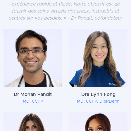
expérience rapide et fluide. Notre objectif est de
fournir des soins virtuels rigoureux, instructifs et
centrés sur vos besoins. » - Dr Pandit, cofondateur
Dr Mohan Pandit
Dre Lynn Fong
MD, CCFP
MD, CCFP, DipPDerm