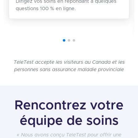
Dirigez vos soins en répondant à quelques
questions 100 % en ligne.
TeleTest accepte les visiteurs au Canada et les
personnes sans assurance maladie provinciale
Rencontrez votre
équipe de soins
« Nous avons conçu TeleTest pour offrir une