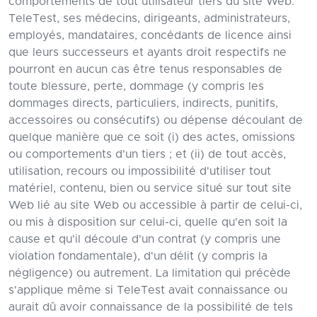
comportements de tout utilisateur tiers du site Web.
TeleTest, ses médecins, dirigeants, administrateurs,
employés, mandataires, concédants de licence ainsi
que leurs successeurs et ayants droit respectifs ne
pourront en aucun cas être tenus responsables de
toute blessure, perte, dommage (y compris les
dommages directs, particuliers, indirects, punitifs,
accessoires ou consécutifs) ou dépense découlant de
quelque manière que ce soit (i) des actes, omissions
ou comportements d'un tiers ; et (ii) de tout accès,
utilisation, recours ou impossibilité d'utiliser tout
matériel, contenu, bien ou service situé sur tout site
Web lié au site Web ou accessible à partir de celui-ci,
ou mis à disposition sur celui-ci, quelle qu'en soit la
cause et qu'il découle d'un contrat (y compris une
violation fondamentale), d'un délit (y compris la
négligence) ou autrement. La limitation qui précède
s'applique même si TeleTest avait connaissance ou
aurait dû avoir connaissance de la possibilité de tels