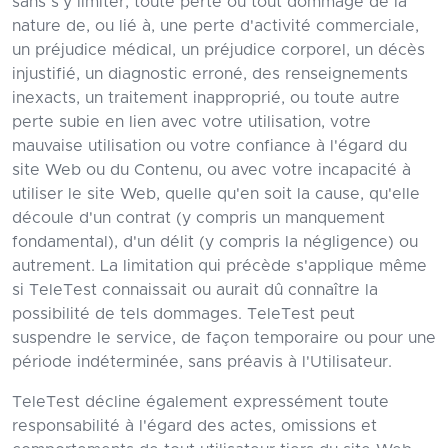
sans s'y limiter, toute perte ou tout dommage de la
nature de, ou lié à, une perte d'activité commerciale,
un préjudice médical, un préjudice corporel, un décès
injustifié, un diagnostic erroné, des renseignements
inexacts, un traitement inapproprié, ou toute autre
perte subie en lien avec votre utilisation, votre
mauvaise utilisation ou votre confiance à l'égard du
site Web ou du Contenu, ou avec votre incapacité à
utiliser le site Web, quelle qu'en soit la cause, qu'elle
découle d'un contrat (y compris un manquement
fondamental), d'un délit (y compris la négligence) ou
autrement. La limitation qui précède s'applique même
si TeleTest connaissait ou aurait dû connaître la
possibilité de tels dommages. TeleTest peut
suspendre le service, de façon temporaire ou pour une
période indéterminée, sans préavis à l'Utilisateur.
TeleTest décline également expressément toute
responsabilité à l'égard des actes, omissions et