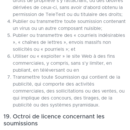
droits de propriété s'y rattachant, ou des œuvres
dérivées de ceux-ci, sans avoir d'abord obtenu la
permission de TeleTest ou du titulaire des droits;
Publier ou transmettre toute soumission contenant
un virus ou un autre composant nuisible;
Publier ou transmettre des « courriels indésirables
», « chaînes de lettres », envois massifs non
sollicités ou « pourriels »; et
Utiliser ou « exploiter » le site Web à des fins
commerciales, y compris, sans s'y limiter, en
publiant, en téléversant ou en
Transmettre toute Soumission qui contient de la
publicité, qui comporte des activités
commerciales, des sollicitations ou des ventes, ou
qui implique des concours, des tirages, de la
publicité ou des systèmes pyramidaux.
19. Octroi de licence concernant les
soumissions