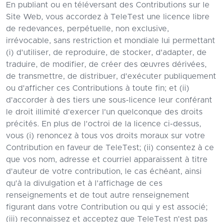
En publiant ou en téléversant des Contributions sur le
Site Web, vous accordez à TeleTest une licence libre
de redevances, perpétuelle, non exclusive,
irrévocable, sans restriction et mondiale lui permettant
(i) d'utiliser, de reproduire, de stocker, d'adapter, de
traduire, de modifier, de créer des œuvres dérivées,
de transmettre, de distribuer, d'exécuter publiquement
ou d'afficher ces Contributions à toute fin; et (ii)
d'accorder à des tiers une sous-licence leur conférant
le droit illimité d'exercer l'un quelconque des droits
précités. En plus de l'octroi de la licence ci-dessus,
vous (i) renoncez à tous vos droits moraux sur votre
Contribution en faveur de TeleTest; (ii) consentez à ce
que vos nom, adresse et courriel apparaissent à titre
d'auteur de votre contribution, le cas échéant, ainsi
qu'à la divulgation et à l'affichage de ces
renseignements et de tout autre renseignement
figurant dans votre Contribution ou qui y est associé;
(iii) reconnaissez et acceptez que TeleTest n'est pas