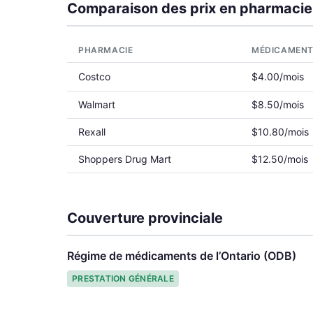
Comparaison des prix en pharmacie
PHARMACIE
MÉDICAMEN
Costco
$4.00/mois
Walmart
$8.50/mois
Rexall
$10.80/mois
Shoppers Drug Mart
$12.50/mois
Couverture provinciale
Régime de médicaments de l’Ontario (ODB)
PRESTATION GÉNÉRALE