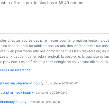
tco offre le prix le plus bas à $8.49 par mois.
es directes auprès des pharmacies pour le format ou l’unité indiqué
macies canadiennes ne publient pas les prix des médicaments sur ordo
 totaux en pharmacie affichés comprennent les frais d’exécution; les
es prix peuvent varier selon l’endroit, la posologie, la quantité et 
 province. Les critères et la terminologie de couverture diffèrent d’u
ources de référence.
ified via pharmacy inquiry
Consulté le 2026-02-01
 via pharmacy inquiry
Consulté le 2026-02-01
 pharmacy inquiry
Consulté le 2026-02-01