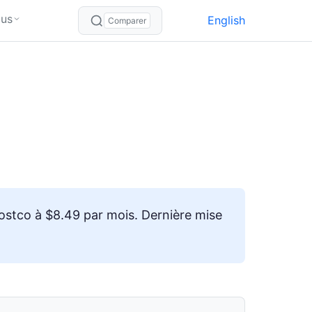
lus
English
Comparer
ostco à $8.49 par mois. Dernière mise