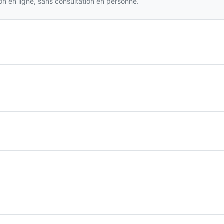
n en ligne, sans consultation en personne.