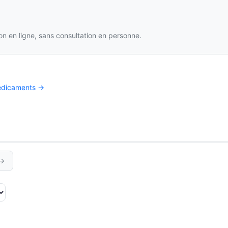
n en ligne, sans consultation en personne.
médicaments →
→