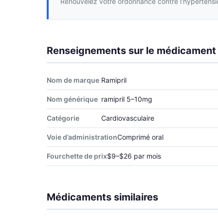
Renouvelez votre ordonnance contre l’hypertensio
Renseignements sur le médicament
Nom de marque
Ramipril
Nom générique
ramipril 5–10mg
Catégorie
Cardiovasculaire
Voie d’administration
Comprimé oral
Fourchette de prix
$9–$26 par mois
Médicaments similaires