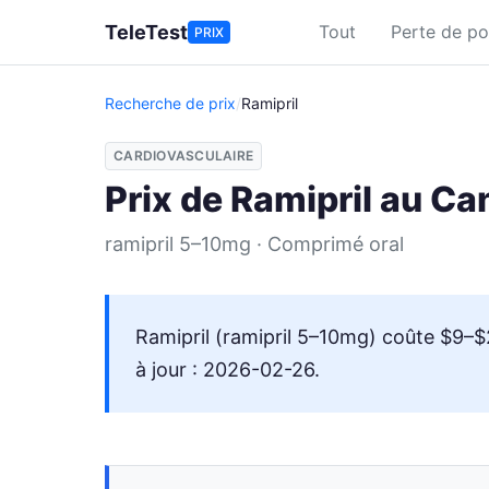
Aller au contenu principal
TeleTest
Tout
Perte de po
PRIX
Recherche de prix
/
Ramipril
CARDIOVASCULAIRE
Prix de Ramipril au C
ramipril 5–10mg · Comprimé oral
Ramipril (ramipril 5–10mg) coûte $9–$
à jour : 2026-02-26.