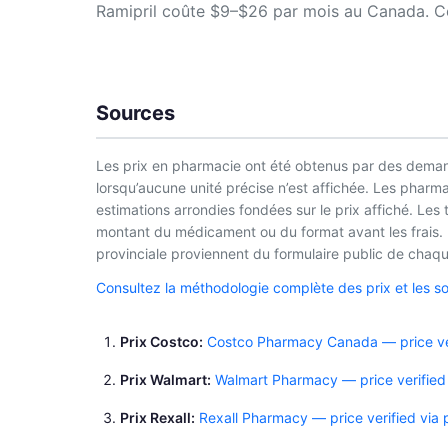
Ramipril coûte $9–$26 par mois au Canada. Cos
Sources
Les prix en pharmacie ont été obtenus par des demand
lorsqu’aucune unité précise n’est affichée. Les phar
estimations arrondies fondées sur le prix affiché. Les
montant du médicament ou du format avant les frais. L
provinciale proviennent du formulaire public de chaque
Consultez la méthodologie complète des prix et les s
Prix Costco
Costco Pharmacy Canada — price ver
Prix Walmart
Walmart Pharmacy — price verified
Prix Rexall
Rexall Pharmacy — price verified via