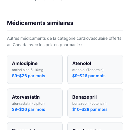
Médicaments similaires
Autres médicaments de la catégorie cardiovasculaire offerts
au Canada avec les prix en pharmacie :
Amlodipine
Atenolol
amlodipine 5–10mg
atenolol (Tenormin)
$9–$26 par mois
$9–$26 par mois
Atorvastatin
Benazepril
atorvastatin (Lipitor)
benazepril (Lotensin)
$9–$26 par mois
$10–$28 par mois