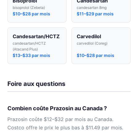
Bisoprolol
Candesartan
bisoprolol (Zebeta)
candesartan 8mg
$10–$28 par mois
$11–$29 par mois
Candesartan/HCTZ
Carvedilol
candesartan/HCTZ
carvedilol (Coreg)
(Atacand Plus)
$13–$33 par mois
$10–$28 par mois
Foire aux questions
Combien coûte Prazosin au Canada ?
Prazosin coûte $12–$32 par mois au Canada.
Costco offre le prix le plus bas à $11.49 par mois.