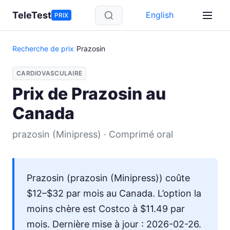
Aller au contenu principal
TeleTest
English
PRIX
Recherche de prix
/
Prazosin
CARDIOVASCULAIRE
Prix de Prazosin au
Canada
prazosin (Minipress) · Comprimé oral
Prazosin (prazosin (Minipress)) coûte
$12–$32 par mois au Canada. L’option la
moins chère est Costco à $11.49 par
mois. Dernière mise à jour : 2026-02-26.