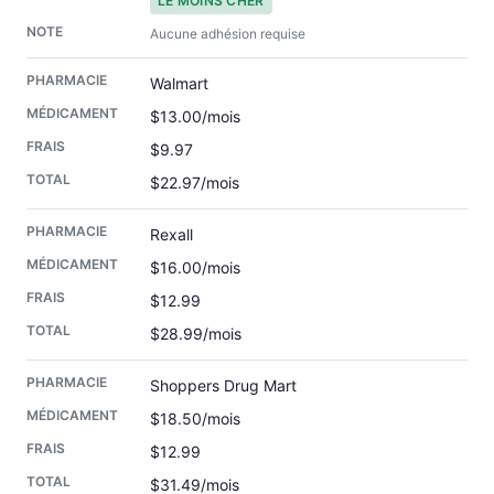
LE MOINS CHER
Aucune adhésion requise
Walmart
$13.00/mois
$9.97
$22.97/mois
Rexall
$16.00/mois
$12.99
$28.99/mois
Shoppers Drug Mart
$18.50/mois
$12.99
$31.49/mois