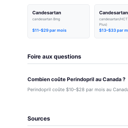
Candesartan
Candesarta
candesartan 8mg
candesartan/HCT
Plus)
$11–$29 par mois
$13–$33 par m
Foire aux questions
Combien coûte Perindopril au Canada ?
Perindopril coûte $10–$28 par mois au Canada.
Sources