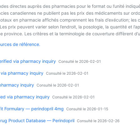
es directes auprès des pharmacies pour le format ou l’unité indiqué
macies canadiennes ne publient pas les prix des médicaments sur ordo
 totaux en pharmacie affichés comprennent les frais d’exécution; les
es prix peuvent varier selon l’endroit, la posologie, la quantité et 
 province. Les critères et la terminologie de couverture diffèrent d’u
ources de référence.
ified via pharmacy inquiry
Consulté le 2026-02-01
 via pharmacy inquiry
Consulté le 2026-02-01
 pharmacy inquiry
Consulté le 2026-02-01
ied via pharmacy inquiry
Consulté le 2026-02-01
it Formulary — perindopril 4mg
Consulté le 2026-01-15
rug Product Database — Perindopril
Consulté le 2026-02-26