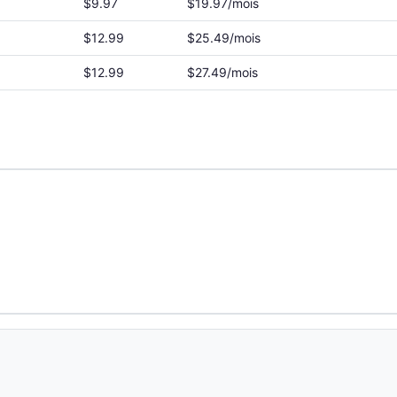
$9.97
$19.97/mois
$12.99
$25.49/mois
$12.99
$27.49/mois