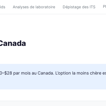
P
ids
Analyses de laboratoire
Dépistage des ITS
 Canada
10–$28 par mois au Canada. L’option la moins chère e