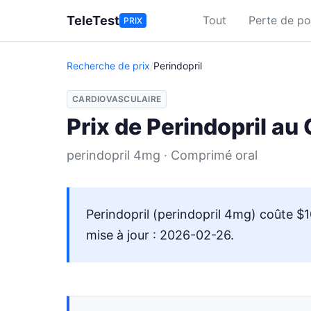
Aller au contenu principal
TeleTest
Tout
Perte de po
PRIX
Recherche de prix
/
Perindopril
CARDIOVASCULAIRE
Prix de Perindopril au
perindopril 4mg · Comprimé oral
Perindopril (perindopril 4mg) coûte $
mise à jour : 2026-02-26.