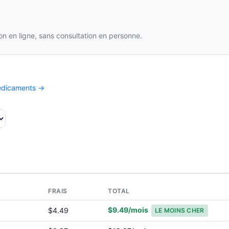
n en ligne, sans consultation en personne.
médicaments →
T
FRAIS
TOTAL
$9.49/mois
$4.49
LE MOINS CHER