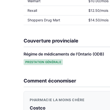
Walmart
$10.00/mois
Rexall
$12.50/mois
Shoppers Drug Mart
$14.50/mois
Couverture provinciale
Régime de médicaments de l’Ontario (ODB)
PRESTATION GÉNÉRALE
Comment économiser
PHARMACIE LA MOINS CHÈRE
Costco