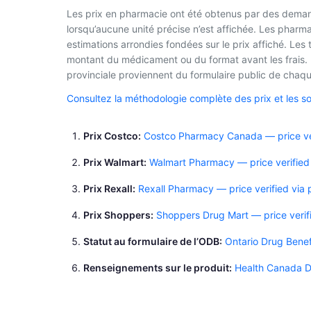
Les prix en pharmacie ont été obtenus par des demand
lorsqu’aucune unité précise n’est affichée. Les phar
estimations arrondies fondées sur le prix affiché. Les
montant du médicament ou du format avant les frais. L
provinciale proviennent du formulaire public de chaque
Consultez la méthodologie complète des prix et les s
Prix Costco
Costco Pharmacy Canada — price ver
Prix Walmart
Walmart Pharmacy — price verified
Prix Rexall
Rexall Pharmacy — price verified via
Prix Shoppers
Shoppers Drug Mart — price verif
Statut au formulaire de l’ODB
Ontario Drug Benef
Renseignements sur le produit
Health Canada D