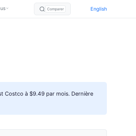
lus
English
Comparer
st Costco à $9.49 par mois. Dernière