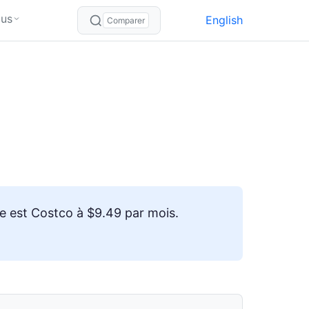
lus
English
Comparer
re est Costco à $9.49 par mois.