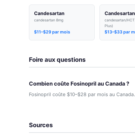
Candesartan
Candesarta
candesartan 8mg
candesartan/HCT
Plus)
$11–$29 par mois
$13–$33 par m
Foire aux questions
Combien coûte Fosinopril au Canada ?
Fosinopril coûte $10–$28 par mois au Canada. 
Sources