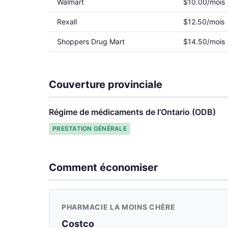
Walmart
$10.00/mois
Rexall
$12.50/mois
Shoppers Drug Mart
$14.50/mois
Couverture provinciale
Régime de médicaments de l’Ontario (ODB)
PRESTATION GÉNÉRALE
Comment économiser
PHARMACIE LA MOINS CHÈRE
Costco