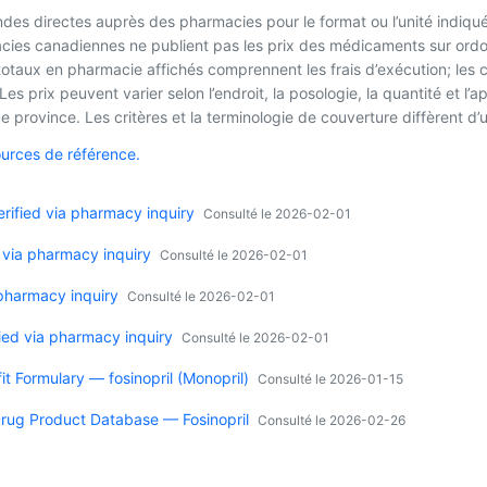
es directes auprès des pharmacies pour le format ou l’unité indiqué
macies canadiennes ne publient pas les prix des médicaments sur ordo
 totaux en pharmacie affichés comprennent les frais d’exécution; les
es prix peuvent varier selon l’endroit, la posologie, la quantité et 
 province. Les critères et la terminologie de couverture diffèrent d’u
ources de référence.
ified via pharmacy inquiry
Consulté le 2026-02-01
 via pharmacy inquiry
Consulté le 2026-02-01
 pharmacy inquiry
Consulté le 2026-02-01
ied via pharmacy inquiry
Consulté le 2026-02-01
it Formulary — fosinopril (Monopril)
Consulté le 2026-01-15
rug Product Database — Fosinopril
Consulté le 2026-02-26