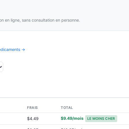
n en ligne, sans consultation en personne.
médicaments →
T
FRAIS
TOTAL
$9.49/mois
$4.49
LE MOINS CHER