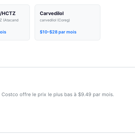
n/HCTZ
Carvedilol
Z (Atacand
carvedilol (Coreg)
ois
$10–$28 par mois
Costco offre le prix le plus bas à $9.49 par mois.