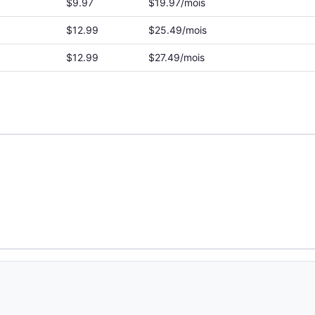
$9.97
$19.97/mois
$12.99
$25.49/mois
$12.99
$27.49/mois