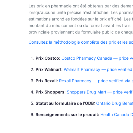
Les prix en pharmacie ont été obtenus par des demand
lorsqu’aucune unité précise n’est affichée. Les phar
estimations arrondies fondées sur le prix affiché. Les
montant du médicament ou du format avant les frais. L
provinciale proviennent du formulaire public de chaque
Consultez la méthodologie complète des prix et les s
Prix Costco
Costco Pharmacy Canada — price ver
Prix Walmart
Walmart Pharmacy — price verified
Prix Rexall
Rexall Pharmacy — price verified via
Prix Shoppers
Shoppers Drug Mart — price verif
Statut au formulaire de l’ODB
Ontario Drug Benef
Renseignements sur le produit
Health Canada D