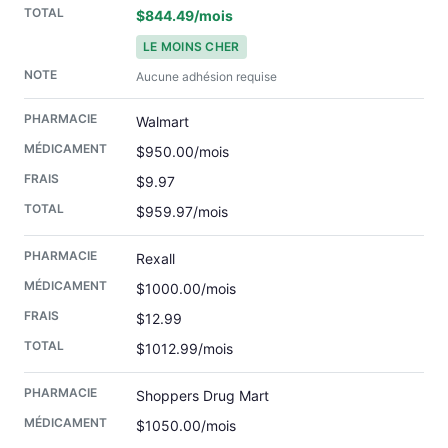
$844.49/mois
LE MOINS CHER
Aucune adhésion requise
Walmart
$950.00/mois
$9.97
$959.97/mois
Rexall
$1000.00/mois
$12.99
$1012.99/mois
Shoppers Drug Mart
$1050.00/mois