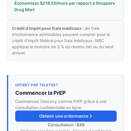
Économisez $218.50/mois par rapport à Shoppers
Drug Mart
Crédit d’impôt pour frais médicaux :
les frais
d’ordonnance admissibles peuvent compter pour le
crédit d’impôt fédéral pour frais médicaux; l’ARC
applique le moindre de 3 % du revenu net ou du seuil
annuel.
OFFERT PAR TELETEST
Commencer la PrEP
Commencez Descovy comme PrEP grâce à une
consultation confidentielle en ligne.
Obtenir une ordonnance
Consultation : $49
Médecins canadiens autorisés · Sécurisé et confidentiel