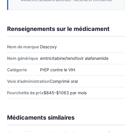
Renseignements sur le médicament
Nom de marque
Descovy
Nom générique
emtricitabine/tenofovir alafenamide
Catégorie
PrEP contre le VIH
Voie d’administration
Comprimé oral
Fourchette de prix
$845–$1063 par mois
Médicaments similaires