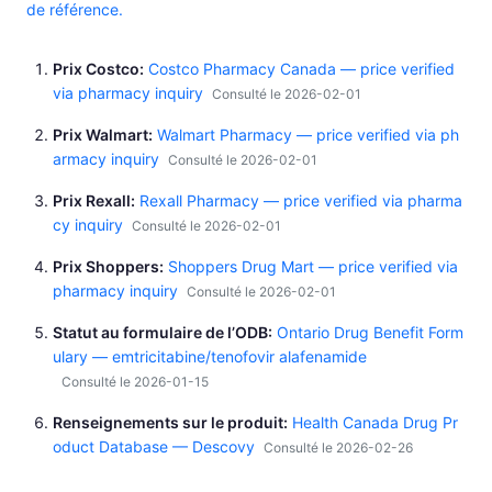
de référence.
Prix Costco
Costco Pharmacy Canada — price verified
via pharmacy inquiry
Consulté le 2026-02-01
Prix Walmart
Walmart Pharmacy — price verified via ph
armacy inquiry
Consulté le 2026-02-01
Prix Rexall
Rexall Pharmacy — price verified via pharma
cy inquiry
Consulté le 2026-02-01
Prix Shoppers
Shoppers Drug Mart — price verified via
pharmacy inquiry
Consulté le 2026-02-01
Statut au formulaire de l’ODB
Ontario Drug Benefit Form
ulary — emtricitabine/tenofovir alafenamide
Consulté le 2026-01-15
Renseignements sur le produit
Health Canada Drug Pr
oduct Database — Descovy
Consulté le 2026-02-26