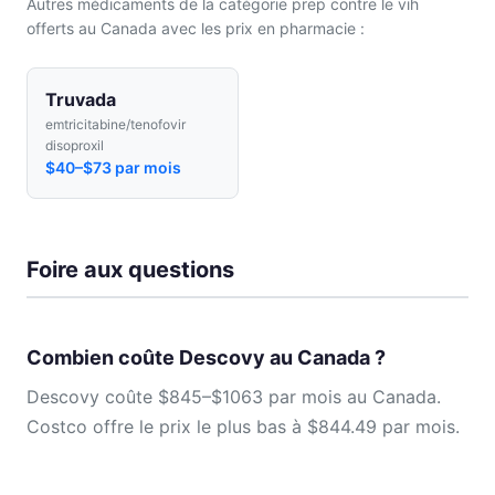
Autres médicaments de la catégorie prep contre le vih
offerts au Canada avec les prix en pharmacie :
Truvada
emtricitabine/tenofovir
disoproxil
$40–$73 par mois
Foire aux questions
Combien coûte Descovy au Canada ?
Descovy coûte $845–$1063 par mois au Canada.
Costco offre le prix le plus bas à $844.49 par mois.