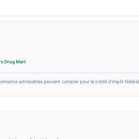
rs Drug Mart
rdonnance admissibles peuvent compter pour le crédit d’impôt fédéral