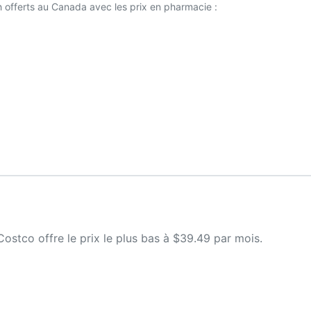
h offerts au Canada avec les prix en pharmacie :
stco offre le prix le plus bas à $39.49 par mois.