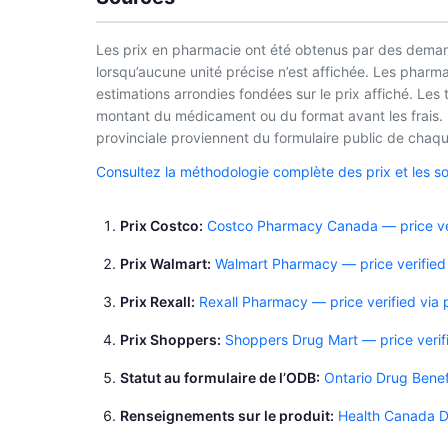
Les prix en pharmacie ont été obtenus par des demand
lorsqu’aucune unité précise n’est affichée. Les phar
estimations arrondies fondées sur le prix affiché. Les
montant du médicament ou du format avant les frais. L
provinciale proviennent du formulaire public de chaque
Consultez la méthodologie complète des prix et les s
Prix Costco
Costco Pharmacy Canada — price ver
Prix Walmart
Walmart Pharmacy — price verified
Prix Rexall
Rexall Pharmacy — price verified via
Prix Shoppers
Shoppers Drug Mart — price verif
Statut au formulaire de l’ODB
Ontario Drug Benef
Renseignements sur le produit
Health Canada 