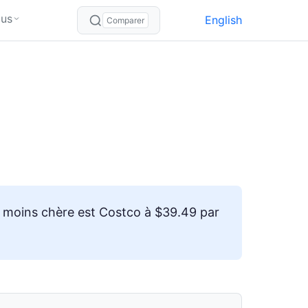
lus
English
Comparer
a moins chère est Costco à $39.49 par