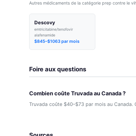
Autres médicaments de la catégorie prep contre le vi
Descovy
emtricitabine/tenofovir
alafenamide
$845–$1063 par mois
Foire aux questions
Combien coûte Truvada au Canada ?
Truvada coûte $40–$73 par mois au Canada. Co
Sources