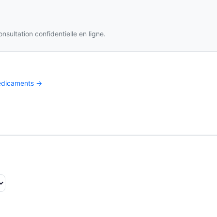
ltation confidentielle en ligne.
médicaments →