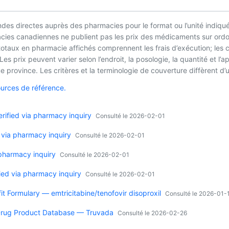
es directes auprès des pharmacies pour le format ou l’unité indiqué
macies canadiennes ne publient pas les prix des médicaments sur ordo
 totaux en pharmacie affichés comprennent les frais d’exécution; les
es prix peuvent varier selon l’endroit, la posologie, la quantité et 
 province. Les critères et la terminologie de couverture diffèrent d’u
ources de référence.
ified via pharmacy inquiry
Consulté le 2026-02-01
 via pharmacy inquiry
Consulté le 2026-02-01
 pharmacy inquiry
Consulté le 2026-02-01
ied via pharmacy inquiry
Consulté le 2026-02-01
it Formulary — emtricitabine/tenofovir disoproxil
Consulté le 2026-01-
Drug Product Database — Truvada
Consulté le 2026-02-26