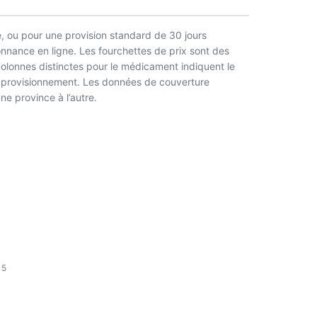
, ou pour une provision standard de 30 jours
nnance en ligne. Les fourchettes de prix sont des
 colonnes distinctes pour le médicament indiquent le
l’approvisionnement. Les données de couverture
ne province à l’autre.
15