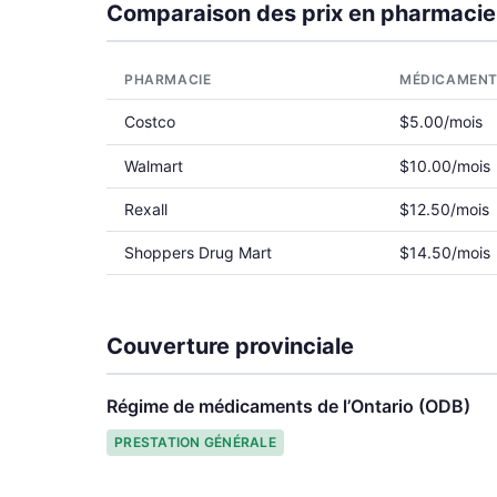
Comparaison des prix en pharmacie
PHARMACIE
MÉDICAMEN
Costco
$5.00/mois
Walmart
$10.00/mois
Rexall
$12.50/mois
Shoppers Drug Mart
$14.50/mois
Couverture provinciale
Régime de médicaments de l’Ontario (ODB)
PRESTATION GÉNÉRALE