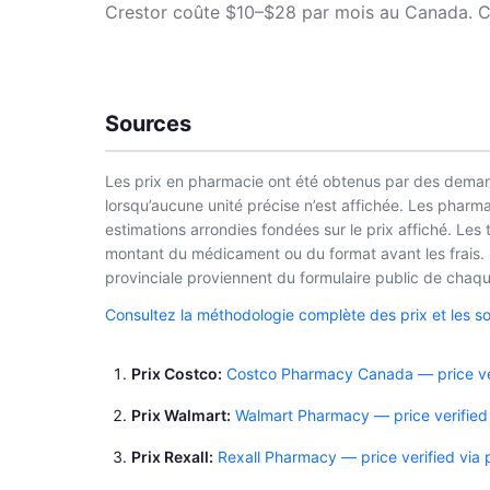
Crestor coûte $10–$28 par mois au Canada. Cos
Sources
Les prix en pharmacie ont été obtenus par des demand
lorsqu’aucune unité précise n’est affichée. Les phar
estimations arrondies fondées sur le prix affiché. Les
montant du médicament ou du format avant les frais. L
provinciale proviennent du formulaire public de chaque
Consultez la méthodologie complète des prix et les s
Prix Costco
Costco Pharmacy Canada — price ver
Prix Walmart
Walmart Pharmacy — price verified
Prix Rexall
Rexall Pharmacy — price verified via