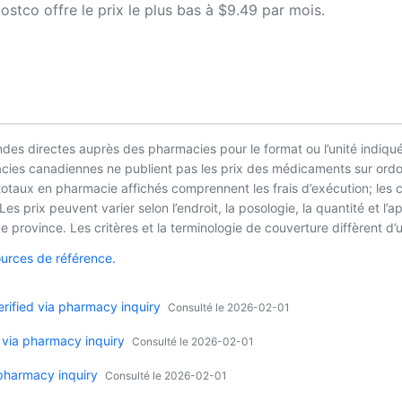
tco offre le prix le plus bas à $9.49 par mois.
es directes auprès des pharmacies pour le format ou l’unité indiqué
macies canadiennes ne publient pas les prix des médicaments sur ordo
 totaux en pharmacie affichés comprennent les frais d’exécution; les
es prix peuvent varier selon l’endroit, la posologie, la quantité et 
 province. Les critères et la terminologie de couverture diffèrent d’u
ources de référence.
ified via pharmacy inquiry
Consulté le 2026-02-01
 via pharmacy inquiry
Consulté le 2026-02-01
 pharmacy inquiry
Consulté le 2026-02-01