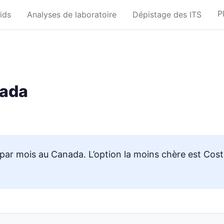
P
ids
Analyses de laboratoire
Dépistage des ITS
nada
par mois au Canada. L’option la moins chère est Cost