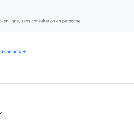
l en ligne, sans consultation en personne.
médicaments →