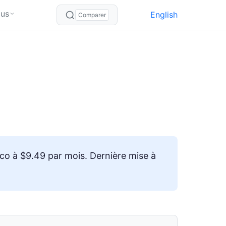
lus
English
Comparer
co à $9.49 par mois. Dernière mise à