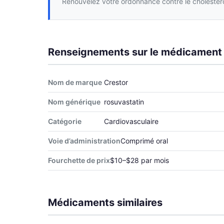
Renouvelez votre ordonnance contre le cholestéro
Renseignements sur le médicament
Nom de marque
Crestor
Nom générique
rosuvastatin
Catégorie
Cardiovasculaire
Voie d’administration
Comprimé oral
Fourchette de prix
$10–$28 par mois
Médicaments similaires