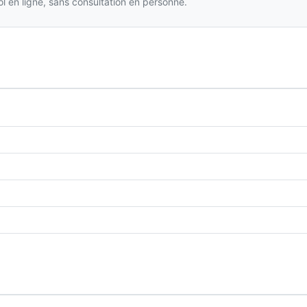
l en ligne, sans consultation en personne.