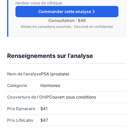
rendez-vous en clinique.
Commander cette analyse
Consultation : $49
Médecins canadiens autorisés · Sécurisé et confidentiel
Renseignements sur l’analyse
Nom de l’analyse
PSA (prostate)
Catégorie
Hormones
Couverture de l’OHIP
Couvert sous conditions
Prix Dynacare
$41
Prix LifeLabs
$47