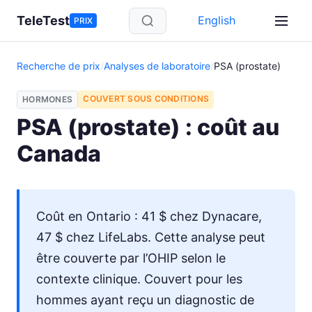
Aller au contenu principal
TeleTest
English
PRIX
Recherche de prix
/
Analyses de laboratoire
/
PSA (prostate)
COUVERT SOUS CONDITIONS
HORMONES
PSA (prostate) : coût au
Canada
Coût en Ontario : 41 $ chez Dynacare,
47 $ chez LifeLabs. Cette analyse peut
être couverte par l’OHIP selon le
contexte clinique. Couvert pour les
hommes ayant reçu un diagnostic de