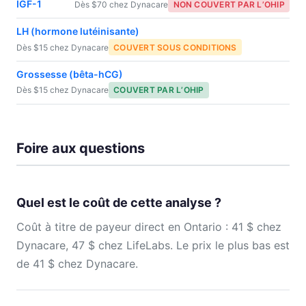
IGF-1
Dès $70 chez Dynacare
NON COUVERT PAR L’OHIP
LH (hormone lutéinisante)
Dès $15 chez Dynacare
COUVERT SOUS CONDITIONS
Grossesse (bêta-hCG)
Dès $15 chez Dynacare
COUVERT PAR L’OHIP
Foire aux questions
Quel est le coût de cette analyse ?
Coût à titre de payeur direct en Ontario : 41 $ chez
Dynacare, 47 $ chez LifeLabs. Le prix le plus bas est
de 41 $ chez Dynacare.