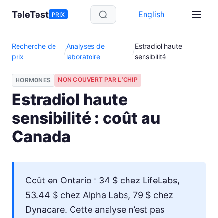
Aller au contenu principal
TeleTest
English
PRIX
Recherche de
Analyses de
Estradiol haute
/
/
prix
laboratoire
sensibilité
NON COUVERT PAR L’OHIP
HORMONES
Estradiol haute
sensibilité : coût au
Canada
Coût en Ontario : 34 $ chez LifeLabs,
53.44 $ chez Alpha Labs, 79 $ chez
Dynacare. Cette analyse n’est pas