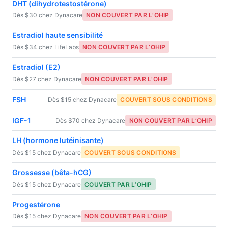
DHT (dihydrotestostérone)
Dès $30 chez Dynacare
NON COUVERT PAR L’OHIP
Estradiol haute sensibilité
Dès $34 chez LifeLabs
NON COUVERT PAR L’OHIP
Estradiol (E2)
Dès $27 chez Dynacare
NON COUVERT PAR L’OHIP
FSH
Dès $15 chez Dynacare
COUVERT SOUS CONDITIONS
IGF-1
Dès $70 chez Dynacare
NON COUVERT PAR L’OHIP
LH (hormone lutéinisante)
Dès $15 chez Dynacare
COUVERT SOUS CONDITIONS
Grossesse (bêta-hCG)
Dès $15 chez Dynacare
COUVERT PAR L’OHIP
Progestérone
Dès $15 chez Dynacare
NON COUVERT PAR L’OHIP