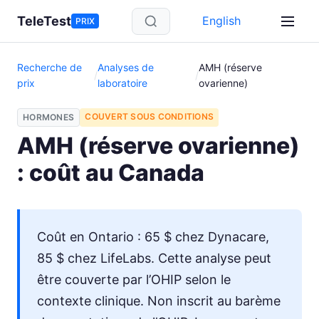
Aller au contenu principal
TeleTest
English
PRIX
Recherche de
Analyses de
AMH (réserve
/
/
prix
laboratoire
ovarienne)
COUVERT SOUS CONDITIONS
HORMONES
AMH (réserve ovarienne)
: coût au Canada
Coût en Ontario : 65 $ chez Dynacare,
85 $ chez LifeLabs. Cette analyse peut
être couverte par l’OHIP selon le
contexte clinique. Non inscrit au barème