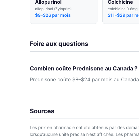
Allopurinol
Colchicine
allopurinol (Zyloprim)
colchicine 0.6mg
$9–$26 par mois
$11–$29 par m
Foire aux questions
Combien coûte Prednisone au Canada ?
Prednisone coûte $8–$24 par mois au Canada. C
Sources
Les prix en pharmacie ont été obtenus par des demand
lorsqu’aucune unité précise n’est affichée. Les phar