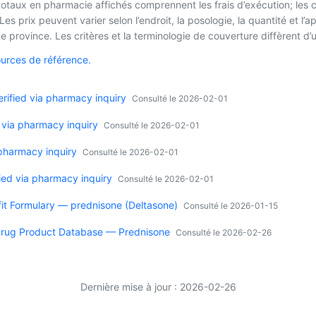
 totaux en pharmacie affichés comprennent les frais d’exécution; les
es prix peuvent varier selon l’endroit, la posologie, la quantité et 
 province. Les critères et la terminologie de couverture diffèrent d’u
ources de référence.
ified via pharmacy inquiry
Consulté le 2026-02-01
 via pharmacy inquiry
Consulté le 2026-02-01
 pharmacy inquiry
Consulté le 2026-02-01
ied via pharmacy inquiry
Consulté le 2026-02-01
it Formulary — prednisone (Deltasone)
Consulté le 2026-01-15
rug Product Database — Prednisone
Consulté le 2026-02-26
Dernière mise à jour : 2026-02-26