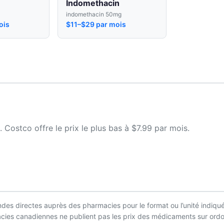
Indomethacin
indomethacin 50mg
ois
$11–$29 par mois
ostco offre le prix le plus bas à $7.99 par mois.
es directes auprès des pharmacies pour le format ou l’unité indiqué
macies canadiennes ne publient pas les prix des médicaments sur ordo