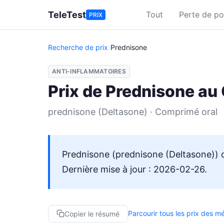
Aller au contenu principal
TeleTest
Tout
Perte de po
PRIX
Recherche de prix
/
Prednisone
ANTI-INFLAMMATOIRES
Prix de Prednisone au
prednisone (Deltasone) · Comprimé oral
Prednisone (prednisone (Deltasone)) c
Dernière mise à jour : 2026-02-26.
Parcourir tous les prix des 
Copier le résumé