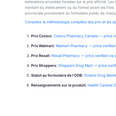
estimations arrondies fondées sur le prix affiché. Les
montant du médicament ou du format avant les frais. L
provinciale proviennent du formulaire public de chaque
Consultez la méthodologie complète des prix et les s
Prix Costco
Costco Pharmacy Canada — price ver
Prix Walmart
Walmart Pharmacy — price verified
Prix Rexall
Rexall Pharmacy — price verified via
Prix Shoppers
Shoppers Drug Mart — price verif
Statut au formulaire de l’ODB
Ontario Drug Benef
Renseignements sur le produit
Health Canada D