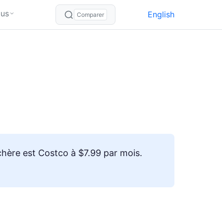
lus
English
Comparer
hère est Costco à $7.99 par mois.