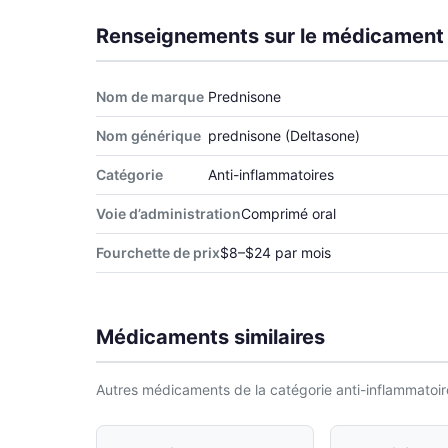
Renseignements sur le médicament
Nom de marque
Prednisone
Nom générique
prednisone (Deltasone)
Catégorie
Anti-inflammatoires
Voie d’administration
Comprimé oral
Fourchette de prix
$8–$24 par mois
Médicaments similaires
Autres médicaments de la catégorie anti-inflammatoir