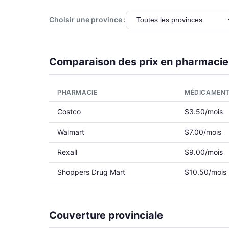
Choisir une province :
Comparaison des prix en pharmacie
PHARMACIE
MÉDICAMEN
Costco
$3.50/mois
Walmart
$7.00/mois
Rexall
$9.00/mois
Shoppers Drug Mart
$10.50/mois
Couverture provinciale