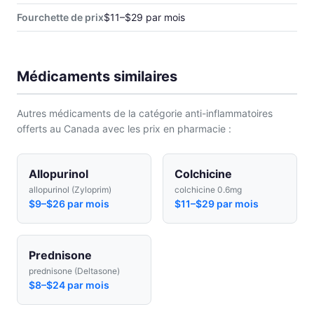
Fourchette de prix
$11–$29 par mois
Médicaments similaires
Autres médicaments de la catégorie anti-inflammatoires
offerts au Canada avec les prix en pharmacie :
Allopurinol
Colchicine
allopurinol (Zyloprim)
colchicine 0.6mg
$9–$26 par mois
$11–$29 par mois
Prednisone
prednisone (Deltasone)
$8–$24 par mois