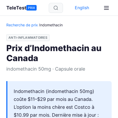
Aller au contenu principal
TeleTest
English
PRIX
Recherche de prix
/
Indomethacin
ANTI-INFLAMMATOIRES
Prix d’Indomethacin au
Canada
indomethacin 50mg · Capsule orale
Indomethacin (indomethacin 50mg)
coûte $11–$29 par mois au Canada.
L’option la moins chère est Costco à
$10.99 par mois. Dernière mise à jour :