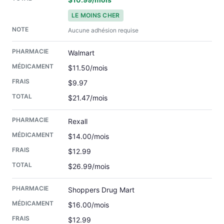
LE MOINS CHER
Aucune adhésion requise
Walmart
$11.50/mois
$9.97
$21.47/mois
Rexall
$14.00/mois
$12.99
$26.99/mois
Shoppers Drug Mart
$16.00/mois
$12.99