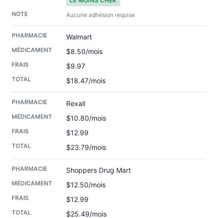
LE MOINS CHER
Aucune adhésion requise
Walmart
$8.50/mois
$9.97
$18.47/mois
Rexall
$10.80/mois
$12.99
$23.79/mois
Shoppers Drug Mart
$12.50/mois
$12.99
$25.49/mois