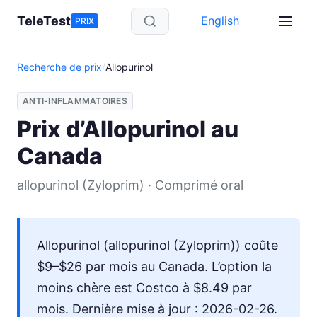
Aller au contenu principal
TeleTest
English
PRIX
Recherche de prix
/
Allopurinol
ANTI-INFLAMMATOIRES
Prix d’Allopurinol au
Canada
allopurinol (Zyloprim) · Comprimé oral
Allopurinol (allopurinol (Zyloprim)) coûte
$9–$26 par mois au Canada. L’option la
moins chère est Costco à $8.49 par
mois. Dernière mise à jour : 2026-02-26.