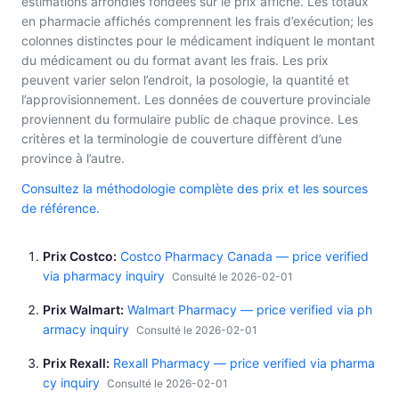
estimations arrondies fondées sur le prix affiché. Les totaux
en pharmacie affichés comprennent les frais d’exécution; les
colonnes distinctes pour le médicament indiquent le montant
du médicament ou du format avant les frais. Les prix
peuvent varier selon l’endroit, la posologie, la quantité et
l’approvisionnement. Les données de couverture provinciale
proviennent du formulaire public de chaque province. Les
critères et la terminologie de couverture diffèrent d’une
province à l’autre.
Consultez la méthodologie complète des prix et les sources
de référence.
Prix Costco
Costco Pharmacy Canada — price verified
via pharmacy inquiry
Consulté le 2026-02-01
Prix Walmart
Walmart Pharmacy — price verified via ph
armacy inquiry
Consulté le 2026-02-01
Prix Rexall
Rexall Pharmacy — price verified via pharma
cy inquiry
Consulté le 2026-02-01