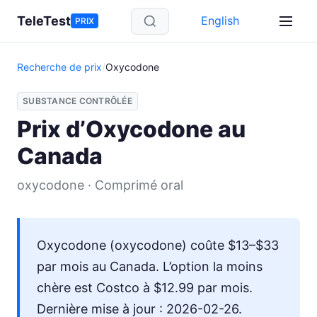
Aller au contenu principal
TeleTest
English
PRIX
Recherche de prix
/
Oxycodone
SUBSTANCE CONTRÔLÉE
Prix d’Oxycodone au
Canada
oxycodone · Comprimé oral
Oxycodone (oxycodone) coûte $13–$33
par mois au Canada. L’option la moins
chère est Costco à $12.99 par mois.
Dernière mise à jour : 2026-02-26.