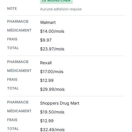
LE MOINS CHER
Aucune adhésion requise
Walmart
$14.00/mois
$9.97
$23.97/mois
Rexall
$17.00/mois
$12.99
$29.99/mois
Shoppers Drug Mart
$19.50/mois
$12.99
$32.49/mois