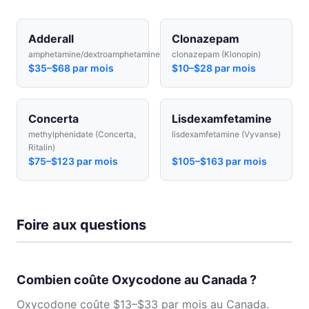
Adderall
Clonazepam
amphetamine/dextroamphetamine
clonazepam (Klonopin)
$35–$68 par mois
$10–$28 par mois
Concerta
Lisdexamfetamine
methylphenidate (Concerta,
lisdexamfetamine (Vyvanse)
Ritalin)
$75–$123 par mois
$105–$163 par mois
Foire aux questions
Combien coûte Oxycodone au Canada ?
Oxycodone coûte $13–$33 par mois au Canada.