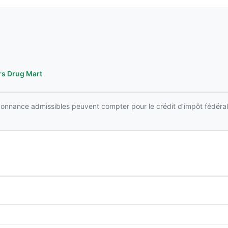
rs Drug Mart
rdonnance admissibles peuvent compter pour le crédit d’impôt fédéral