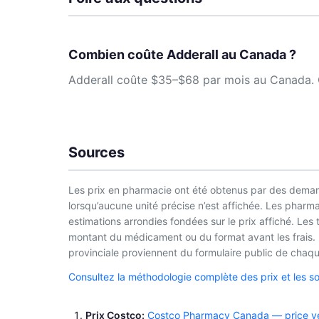
Combien coûte Adderall au Canada ?
Adderall coûte $35–$68 par mois au Canada. Co
Sources
Les prix en pharmacie ont été obtenus par des demand
lorsqu’aucune unité précise n’est affichée. Les phar
estimations arrondies fondées sur le prix affiché. Les
montant du médicament ou du format avant les frais. L
provinciale proviennent du formulaire public de chaque
Consultez la méthodologie complète des prix et les s
Prix Costco
Costco Pharmacy Canada — price ver