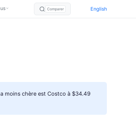
lus
English
Comparer
a moins chère est Costco à $34.49