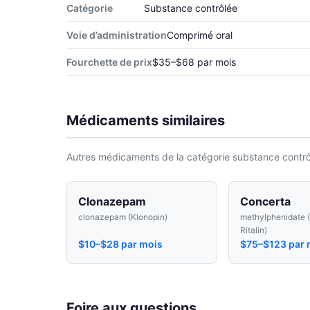
Catégorie
Substance contrôlée
Voie d’administration
Comprimé oral
Fourchette de prix
$35–$68 par mois
Médicaments similaires
Autres médicaments de la catégorie substance contrôl
Clonazepam
Concerta
clonazepam (Klonopin)
methylphenidate 
Ritalin)
$10–$28 par mois
$75–$123 par 
Foire aux questions