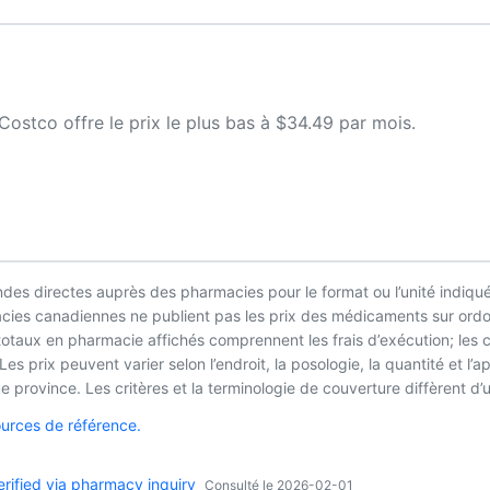
stco offre le prix le plus bas à $34.49 par mois.
es directes auprès des pharmacies pour le format ou l’unité indiqué
macies canadiennes ne publient pas les prix des médicaments sur ordo
 totaux en pharmacie affichés comprennent les frais d’exécution; les
es prix peuvent varier selon l’endroit, la posologie, la quantité et 
 province. Les critères et la terminologie de couverture diffèrent d’u
ources de référence.
ified via pharmacy inquiry
Consulté le 2026-02-01