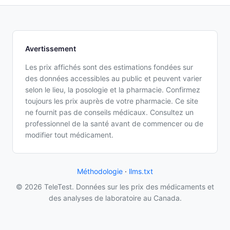
Avertissement
Les prix affichés sont des estimations fondées sur
des données accessibles au public et peuvent varier
selon le lieu, la posologie et la pharmacie. Confirmez
toujours les prix auprès de votre pharmacie. Ce site
ne fournit pas de conseils médicaux. Consultez un
professionnel de la santé avant de commencer ou de
modifier tout médicament.
Méthodologie
·
llms.txt
© 2026 TeleTest. Données sur les prix des médicaments et
des analyses de laboratoire au Canada.