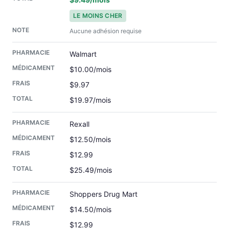
LE MOINS CHER
Aucune adhésion requise
Walmart
$10.00/mois
$9.97
$19.97/mois
Rexall
$12.50/mois
$12.99
$25.49/mois
Shoppers Drug Mart
$14.50/mois
$12.99