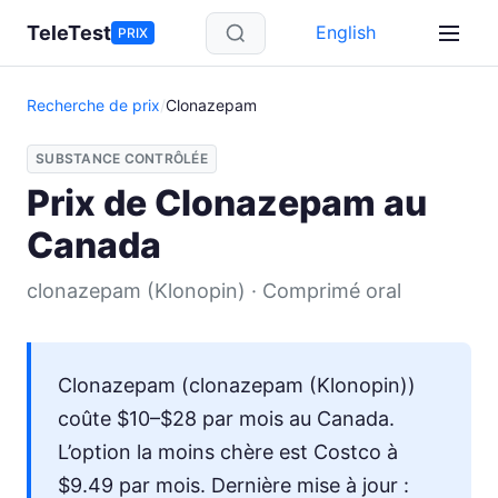
Aller au contenu principal
TeleTest
English
PRIX
Recherche de prix
/
Clonazepam
SUBSTANCE CONTRÔLÉE
Prix de Clonazepam au
Canada
clonazepam (Klonopin) · Comprimé oral
Clonazepam (clonazepam (Klonopin))
coûte $10–$28 par mois au Canada.
L’option la moins chère est Costco à
$9.49 par mois. Dernière mise à jour :