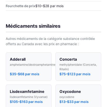
Fourchette de prix
$10–$28 par mois
Médicaments similaires
Autres médicaments de la catégorie substance contrôlée
offerts au Canada avec les prix en pharmacie :
Adderall
Concerta
amphetamine/dextroamphetamine
methylphenidate (Concerta,
Ritalin)
$35–$68 par mois
$75–$123 par mois
Lisdexamfetamine
Oxycodone
lisdexamfetamine (Vyvanse)
oxycodone
$105–$163 par mois
$13–$33 par mois