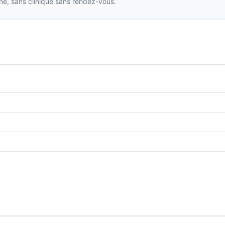
gne, sans clinique sans rendez-vous.