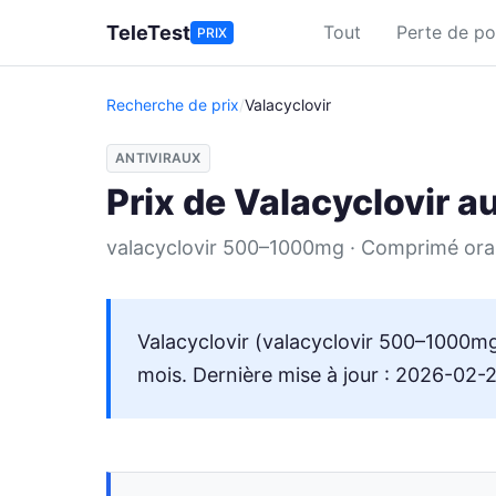
Aller au contenu principal
TeleTest
Tout
Perte de po
PRIX
Recherche de prix
/
Valacyclovir
ANTIVIRAUX
Prix de Valacyclovir 
valacyclovir 500–1000mg · Comprimé ora
Valacyclovir (valacyclovir 500–1000m
mois. Dernière mise à jour : 2026-02-2