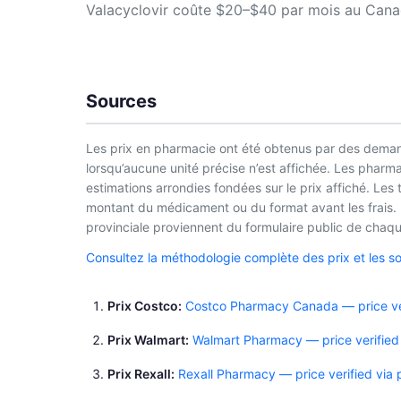
Valacyclovir coûte $20–$40 par mois au Canada
Sources
Les prix en pharmacie ont été obtenus par des demand
lorsqu’aucune unité précise n’est affichée. Les phar
estimations arrondies fondées sur le prix affiché. Les
montant du médicament ou du format avant les frais. L
provinciale proviennent du formulaire public de chaque
Consultez la méthodologie complète des prix et les s
Prix Costco
Costco Pharmacy Canada — price ver
Prix Walmart
Walmart Pharmacy — price verified
Prix Rexall
Rexall Pharmacy — price verified via