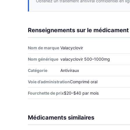
Obtenez un traitement antiviral confidentiel en li
Renseignements sur le médicament
Nom de marque
Valacyclovir
Nom générique
valacyclovir 500–1000mg
Catégorie
Antiviraux
Voie d’administration
Comprimé oral
Fourchette de prix
$20–$40 par mois
Médicaments similaires