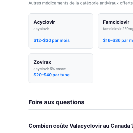
Autres médicaments de la catégorie antiviraux offert
Acyclovir
Famciclovir
acyclovir
famciclovir 250m
$12–$30 par mois
$16–$36 par m
Zovirax
acyclovir 5% cream
$20–$40 par tube
Foire aux questions
Combien coûte Valacyclovir au Canada 