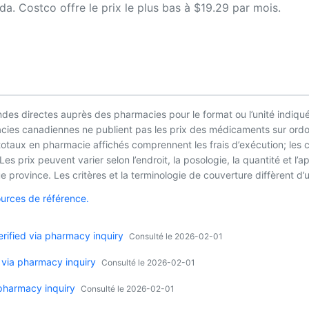
. Costco offre le prix le plus bas à $19.29 par mois.
es directes auprès des pharmacies pour le format ou l’unité indiqué
macies canadiennes ne publient pas les prix des médicaments sur ordo
 totaux en pharmacie affichés comprennent les frais d’exécution; les
es prix peuvent varier selon l’endroit, la posologie, la quantité et 
 province. Les critères et la terminologie de couverture diffèrent d’u
ources de référence.
ified via pharmacy inquiry
Consulté le 2026-02-01
 via pharmacy inquiry
Consulté le 2026-02-01
 pharmacy inquiry
Consulté le 2026-02-01