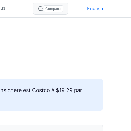
lus
English
Comparer
ins chère est Costco à $19.29 par