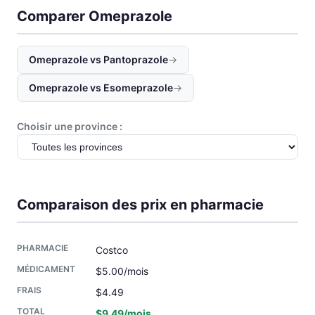
Comparer Omeprazole
Omeprazole vs Pantoprazole
→
Omeprazole vs Esomeprazole
→
Choisir une province :
Comparaison des prix en pharmacie
Costco
$5.00/mois
$4.49
$9.49/mois