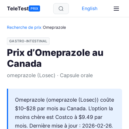
Aller au contenu principal
TeleTest
English
PRIX
Recherche de prix
/
Omeprazole
GASTRO-INTESTINAL
Prix d’Omeprazole au
Canada
omeprazole (Losec) · Capsule orale
Omeprazole (omeprazole (Losec)) coûte
$10–$28 par mois au Canada. L’option la
moins chère est Costco à $9.49 par
mois. Dernière mise à jour : 2026-02-26.