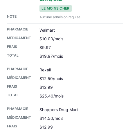
LE MOINS CHER
Aucune adhésion requise
Walmart
$10.00/mois
$9.97
$19.97/mois
Rexall
$12.50/mois
$12.99
$25.49/mois
Shoppers Drug Mart
$14.50/mois
$12.99