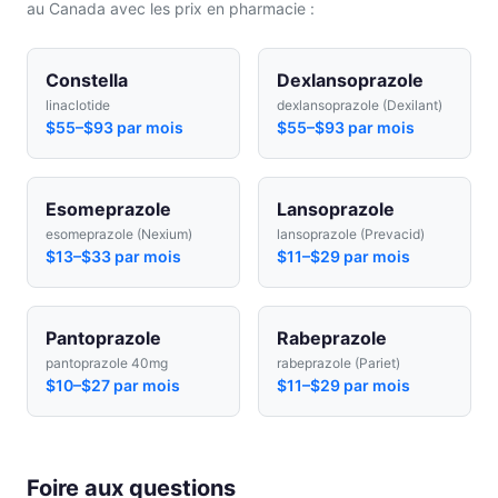
au Canada avec les prix en pharmacie :
Constella
Dexlansoprazole
linaclotide
dexlansoprazole (Dexilant)
$55–$93 par mois
$55–$93 par mois
Esomeprazole
Lansoprazole
esomeprazole (Nexium)
lansoprazole (Prevacid)
$13–$33 par mois
$11–$29 par mois
Pantoprazole
Rabeprazole
pantoprazole 40mg
rabeprazole (Pariet)
$10–$27 par mois
$11–$29 par mois
Foire aux questions