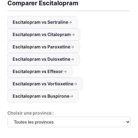
Comparer Escitalopram
Escitalopram vs Sertraline
→
Escitalopram vs Citalopram
→
Escitalopram vs Paroxetine
→
Escitalopram vs Duloxetine
→
Escitalopram vs Effexor
→
Escitalopram vs Vortioxetine
→
Escitalopram vs Buspirone
→
Choisir une province :