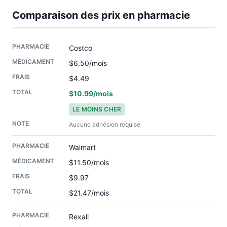
Comparaison des prix en pharmacie
Costco
$6.50/mois
$4.49
$10.99/mois
LE MOINS CHER
Aucune adhésion requise
Walmart
$11.50/mois
$9.97
$21.47/mois
Rexall