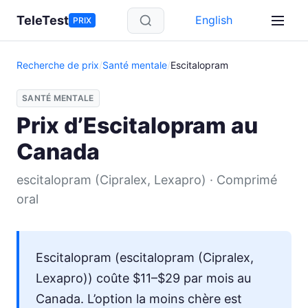
Aller au contenu principal
TeleTest
English
PRIX
Recherche de prix
/
Santé mentale
/
Escitalopram
SANTÉ MENTALE
Prix d’Escitalopram au
Canada
escitalopram (Cipralex, Lexapro) · Comprimé
oral
Escitalopram (escitalopram (Cipralex,
Lexapro)) coûte $11–$29 par mois au
Canada. L’option la moins chère est