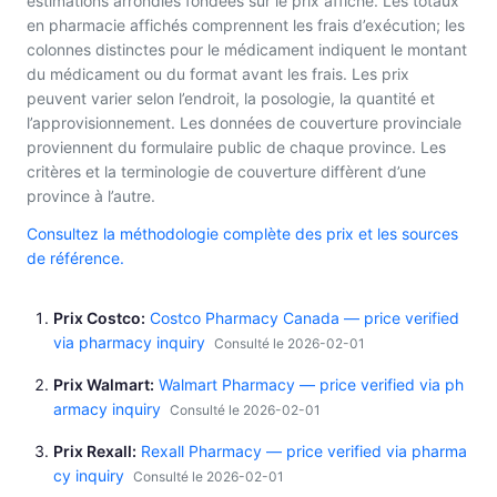
estimations arrondies fondées sur le prix affiché. Les totaux
en pharmacie affichés comprennent les frais d’exécution; les
colonnes distinctes pour le médicament indiquent le montant
du médicament ou du format avant les frais. Les prix
peuvent varier selon l’endroit, la posologie, la quantité et
l’approvisionnement. Les données de couverture provinciale
proviennent du formulaire public de chaque province. Les
critères et la terminologie de couverture diffèrent d’une
province à l’autre.
Consultez la méthodologie complète des prix et les sources
de référence.
Prix Costco
Costco Pharmacy Canada — price verified
via pharmacy inquiry
Consulté le 2026-02-01
Prix Walmart
Walmart Pharmacy — price verified via ph
armacy inquiry
Consulté le 2026-02-01
Prix Rexall
Rexall Pharmacy — price verified via pharma
cy inquiry
Consulté le 2026-02-01