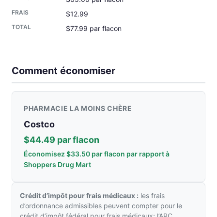
$12.99
$77.99 par flacon
Comment économiser
PHARMACIE LA MOINS CHÈRE
Costco
$44.49 par flacon
Économisez $33.50 par flacon par rapport à
Shoppers Drug Mart
Crédit d’impôt pour frais médicaux :
les frais
d’ordonnance admissibles peuvent compter pour le
crédit d’impôt fédéral pour frais médicaux; l’ARC