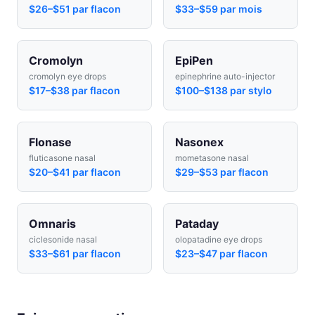
$26–$51 par flacon
$33–$59 par mois
Cromolyn
EpiPen
cromolyn eye drops
epinephrine auto-injector
$17–$38 par flacon
$100–$138 par stylo
Flonase
Nasonex
fluticasone nasal
mometasone nasal
$20–$41 par flacon
$29–$53 par flacon
Omnaris
Pataday
ciclesonide nasal
olopatadine eye drops
$33–$61 par flacon
$23–$47 par flacon