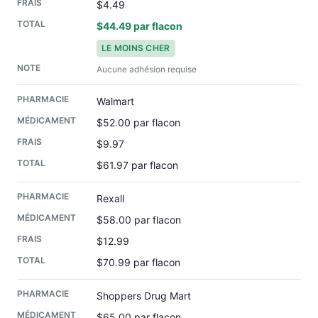
$4.49
$44.49 par flacon
LE MOINS CHER
Aucune adhésion requise
Walmart
$52.00 par flacon
$9.97
$61.97 par flacon
Rexall
$58.00 par flacon
$12.99
$70.99 par flacon
Shoppers Drug Mart
$65.00 par flacon