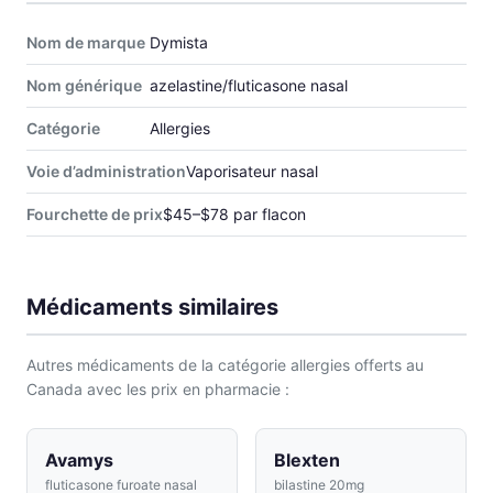
Nom de marque
Dymista
Nom générique
azelastine/fluticasone nasal
Catégorie
Allergies
Voie d’administration
Vaporisateur nasal
Fourchette de prix
$45–$78 par flacon
Médicaments similaires
Autres médicaments de la catégorie allergies offerts au
Canada avec les prix en pharmacie :
Avamys
Blexten
fluticasone furoate nasal
bilastine 20mg