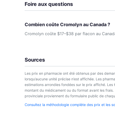
Foire aux questions
Combien coûte Cromolyn au Canada ?
Cromolyn coûte $17–$38 par flacon au Canada. 
Sources
Les prix en pharmacie ont été obtenus par des demand
lorsqu’aucune unité précise n’est affichée. Les phar
estimations arrondies fondées sur le prix affiché. Les
montant du médicament ou du format avant les frais. L
provinciale proviennent du formulaire public de chaque
Consultez la méthodologie complète des prix et les s