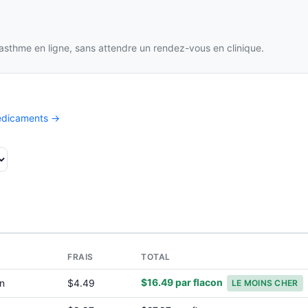
’asthme en ligne, sans attendre un rendez-vous en clinique.
médicaments →
FRAIS
TOTAL
$16.49 par flacon
on
$4.49
LE MOINS CHER