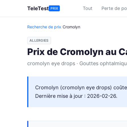
Aller au contenu principal
TeleTest
Tout
Perte de po
PRIX
Recherche de prix
/
Cromolyn
ALLERGIES
Prix de Cromolyn au 
cromolyn eye drops · Gouttes ophtalmiqu
Cromolyn (cromolyn eye drops) coûte 
Dernière mise à jour : 2026-02-26.