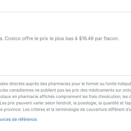
Costco offre le prix le plus bas à $16.49 par flacon.
es directes auprès des pharmacies pour le format ou l’unité indiqué
macies canadiennes ne publient pas les prix des médicaments sur ordo
 totaux en pharmacie affichés comprennent les frais d’exécution; les
es prix peuvent varier selon l’endroit, la posologie, la quantité et 
 province. Les critères et la terminologie de couverture diffèrent d’u
ources de référence.