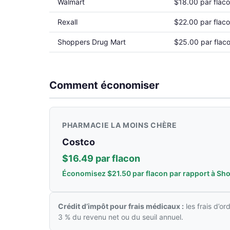
Walmart
$18.00 par flac
Rexall
$22.00 par flac
Shoppers Drug Mart
$25.00 par flac
Comment économiser
PHARMACIE LA MOINS CHÈRE
Costco
$16.49 par flacon
Économisez $21.50 par flacon par rapport à Sh
Crédit d’impôt pour frais médicaux :
les frais d’o
3 % du revenu net ou du seuil annuel.