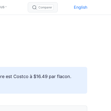
lus
English
Comparer
e est Costco à $16.49 par flacon.