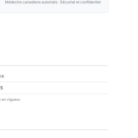
Médecins canadiens autorisés · Sécurisé et confidentiel
IX
25
 en vigueur.