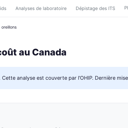
P
ids
Analyses de laboratoire
Dépistage des ITS
 oreillons
 coût au Canada
Cette analyse est couverte par l’OHIP. Dernière mise