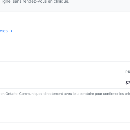
ligne, sans rendez-vous en clinique.
lyses →
PR
$
s en Ontario. Communiquez directement avec le laboratoire pour confirmer les prix