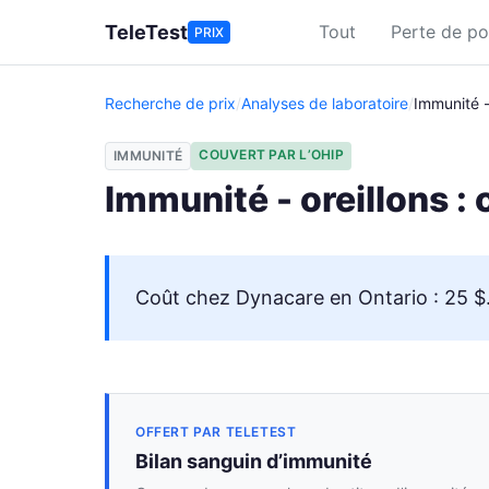
Aller au contenu principal
TeleTest
Tout
Perte de po
PRIX
Recherche de prix
/
Analyses de laboratoire
/
Immunité -
COUVERT PAR L’OHIP
IMMUNITÉ
Immunité - oreillons :
Coût chez Dynacare en Ontario : 25 $. 
OFFERT PAR TELETEST
Bilan sanguin d’immunité