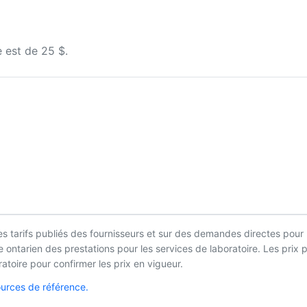
 est de 25 $.
es tarifs publiés des fournisseurs et sur des demandes directes pour 
ontarien des prestations pour les services de laboratoire. Les prix pe
oire pour confirmer les prix en vigueur.
ources de référence.