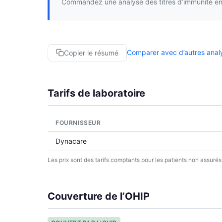
Commandez une analyse des titres d’immunité en 
Comparer avec d’autres ana
Copier le résumé
Tarifs de laboratoire
FOURNISSEUR
Dynacare
Les prix sont des tarifs comptants pour les patients non assuré
Couverture de l’OHIP