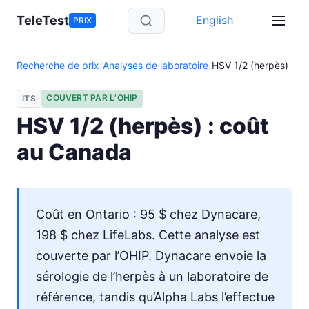
Aller au contenu principal
TeleTest
English
PRIX
Recherche de prix
/
Analyses de laboratoire
/
HSV 1/2 (herpès)
COUVERT PAR L’OHIP
ITS
HSV 1/2 (herpès) : coût
au Canada
Coût en Ontario : 95 $ chez Dynacare,
198 $ chez LifeLabs. Cette analyse est
couverte par l’OHIP. Dynacare envoie la
sérologie de l’herpès à un laboratoire de
référence, tandis qu’Alpha Labs l’effectue