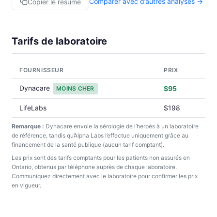
Comparer avec d’autres analyses →
Copier le résumé
Tarifs de laboratoire
FOURNISSEUR
PRIX
Dynacare
$95
MOINS CHER
LifeLabs
$198
Remarque :
Dynacare envoie la sérologie de l’herpès à un laboratoire
de référence, tandis qu’Alpha Labs l’effectue uniquement grâce au
financement de la santé publique (aucun tarif comptant).
Les prix sont des tarifs comptants pour les patients non assurés en
Ontario, obtenus par téléphone auprès de chaque laboratoire.
Communiquez directement avec le laboratoire pour confirmer les prix
en vigueur.