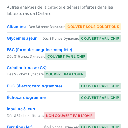
Autres analyses de la catégorie général offertes dans les
laboratoires de l’Ontario :
Albumine
Dès $8 chez Dynacare
COUVERT SOUS CONDITIONS
Glycémie à jeun
Dès $6 chez Dynacare
COUVERT PAR L’OHIP
FSC (formule sanguine complète)
Dès $15 chez Dynacare
COUVERT PAR L’OHIP
Créatine kinase (CK)
Dès $8 chez Dynacare
COUVERT PAR L’OHIP
ECG (électrocardiogramme)
COUVERT PAR L’OHIP
Échocardiogramme
COUVERT PAR L’OHIP
Insuline à jeun
Dès $24 chez LifeLabs
NON COUVERT PAR L’OHIP
Ferritine (fer)
Dès $5 chez Dynacare
COUVERT PAR L’OHIP