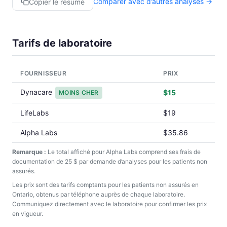
Comparer avec d’autres analyses →
Copier le résumé
Tarifs de laboratoire
FOURNISSEUR
PRIX
Dynacare
$15
MOINS CHER
LifeLabs
$19
Alpha Labs
$35.86
Remarque :
Le total affiché pour Alpha Labs comprend ses frais de
documentation de 25 $ par demande d’analyses pour les patients non
assurés.
Les prix sont des tarifs comptants pour les patients non assurés en
Ontario, obtenus par téléphone auprès de chaque laboratoire.
Communiquez directement avec le laboratoire pour confirmer les prix
en vigueur.