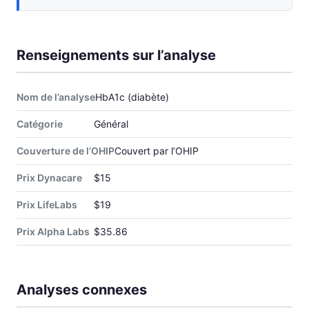
Renseignements sur l’analyse
Nom de l’analyse
HbA1c (diabète)
Catégorie
Général
Couverture de l’OHIP
Couvert par l’OHIP
Prix Dynacare
$15
Prix LifeLabs
$19
Prix Alpha Labs
$35.86
Analyses connexes