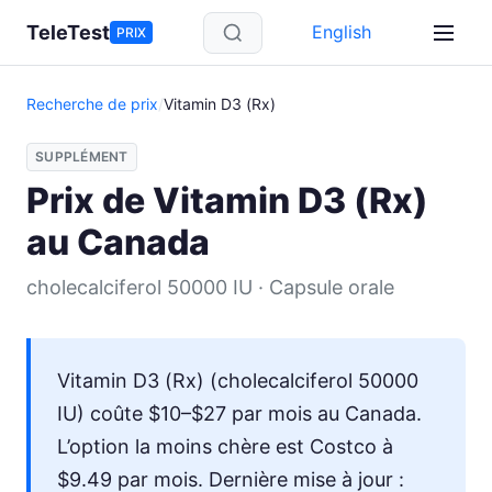
Aller au contenu principal
TeleTest
English
PRIX
Recherche de prix
/
Vitamin D3 (Rx)
SUPPLÉMENT
Prix de Vitamin D3 (Rx)
au Canada
cholecalciferol 50000 IU · Capsule orale
Vitamin D3 (Rx) (cholecalciferol 50000
IU) coûte $10–$27 par mois au Canada.
L’option la moins chère est Costco à
$9.49 par mois. Dernière mise à jour :