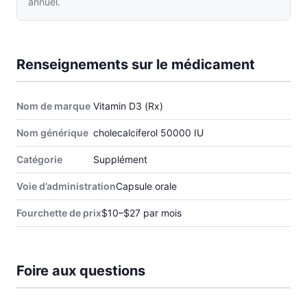
annuel.
Renseignements sur le médicament
Nom de marque
Vitamin D3 (Rx)
Nom générique
cholecalciferol 50000 IU
Catégorie
Supplément
Voie d’administration
Capsule orale
Fourchette de prix
$10–$27 par mois
Foire aux questions