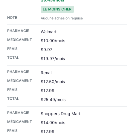
LE MOINS CHER
Aucune adhésion requise
Walmart
$10.00/mois
$9.97
$19.97/mois
Rexall
$12.50/mois
$12.99
$25.49/mois
Shoppers Drug Mart
$14.00/mois
$12.99