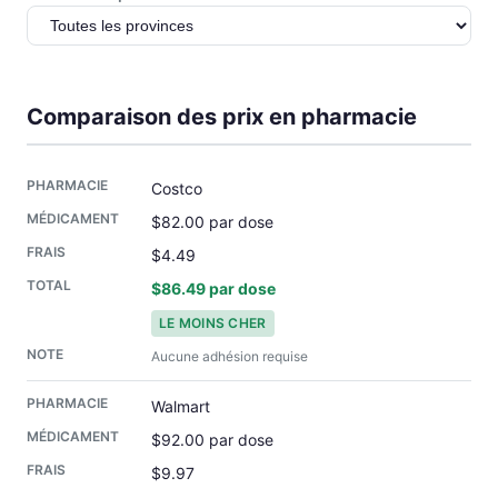
Comparaison des prix en pharmacie
Costco
$82.00 par dose
$4.49
$86.49 par dose
LE MOINS CHER
Aucune adhésion requise
Walmart
$92.00 par dose
$9.97