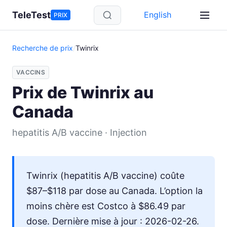
Aller au contenu principal
TeleTest
English
PRIX
Recherche de prix
/
Twinrix
VACCINS
Prix de Twinrix au
Canada
hepatitis A/B vaccine · Injection
Twinrix (hepatitis A/B vaccine) coûte
$87–$118 par dose au Canada. L’option la
moins chère est Costco à $86.49 par
dose. Dernière mise à jour : 2026-02-26.