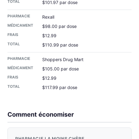
$101.97 par dose
Rexall
$98.00 par dose
$12.99
$110.99 par dose
Shoppers Drug Mart
$105.00 par dose
$12.99
$117.99 par dose
Comment économiser
PHARMACIE LA MOINS CHÈRE