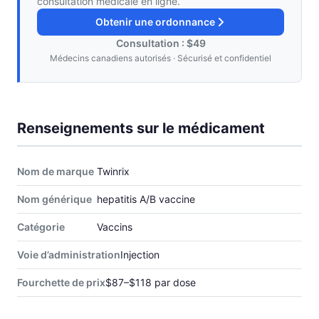
consultation médicale en ligne.
Obtenir une ordonnance
Consultation : $49
Médecins canadiens autorisés · Sécurisé et confidentiel
Renseignements sur le médicament
Nom de marque
Twinrix
Nom générique
hepatitis A/B vaccine
Catégorie
Vaccins
Voie d’administration
Injection
Fourchette de prix
$87–$118 par dose