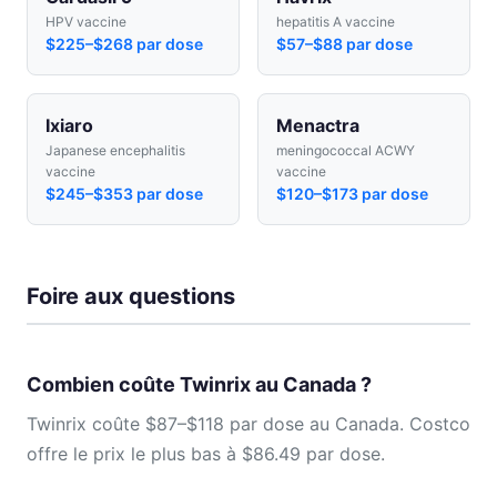
HPV vaccine
hepatitis A vaccine
$225–$268 par dose
$57–$88 par dose
Ixiaro
Menactra
Japanese encephalitis
meningococcal ACWY
vaccine
vaccine
$245–$353 par dose
$120–$173 par dose
Foire aux questions
Combien coûte Twinrix au Canada ?
Twinrix coûte $87–$118 par dose au Canada. Costco
offre le prix le plus bas à $86.49 par dose.