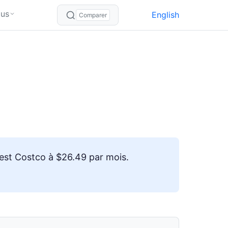
lus
English
Comparer
 est Costco à $26.49 par mois.