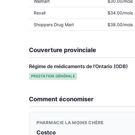
Walmart
$30.00/mois
Rexall
$34.00/mois
Shoppers Drug Mart
$38.00/mois
Couverture provinciale
Régime de médicaments de l’Ontario (ODB)
PRESTATION GÉNÉRALE
Comment économiser
PHARMACIE LA MOINS CHÈRE
Costco