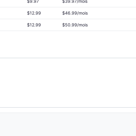
$9.97
$39.97/mois
$12.99
$46.99/mois
$12.99
$50.99/mois