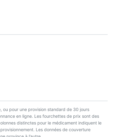
, ou pour une provision standard de 30 jours
nnance en ligne. Les fourchettes de prix sont des
 colonnes distinctes pour le médicament indiquent le
l’approvisionnement. Les données de couverture
ne province à l’autre.