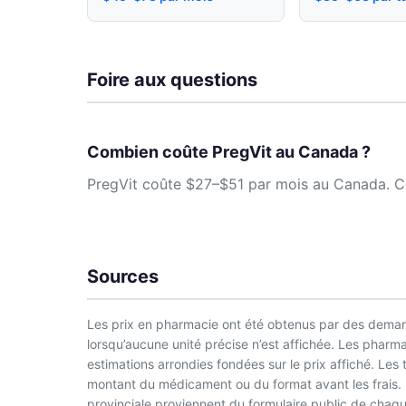
Foire aux questions
Combien coûte PregVit au Canada ?
PregVit coûte $27–$51 par mois au Canada. Cos
Sources
Les prix en pharmacie ont été obtenus par des demand
lorsqu’aucune unité précise n’est affichée. Les phar
estimations arrondies fondées sur le prix affiché. Les
montant du médicament ou du format avant les frais. L
provinciale proviennent du formulaire public de chaque