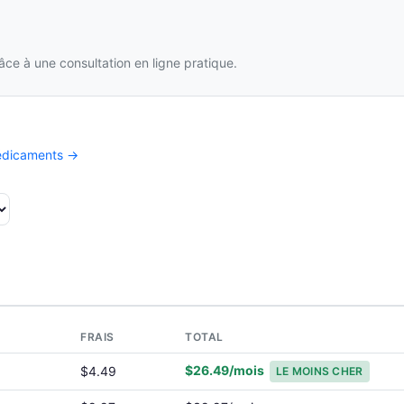
ce à une consultation en ligne pratique.
médicaments →
FRAIS
TOTAL
$26.49/mois
$4.49
LE MOINS CHER