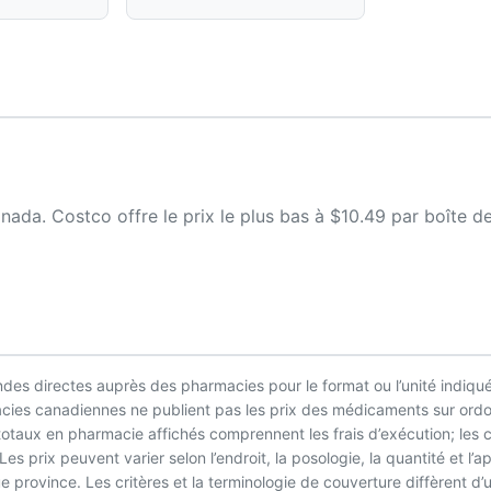
ada. Costco offre le prix le plus bas à $10.49 par boîte de
es directes auprès des pharmacies pour le format ou l’unité indiqué
macies canadiennes ne publient pas les prix des médicaments sur ordo
 totaux en pharmacie affichés comprennent les frais d’exécution; les
es prix peuvent varier selon l’endroit, la posologie, la quantité et 
 province. Les critères et la terminologie de couverture diffèrent d’u