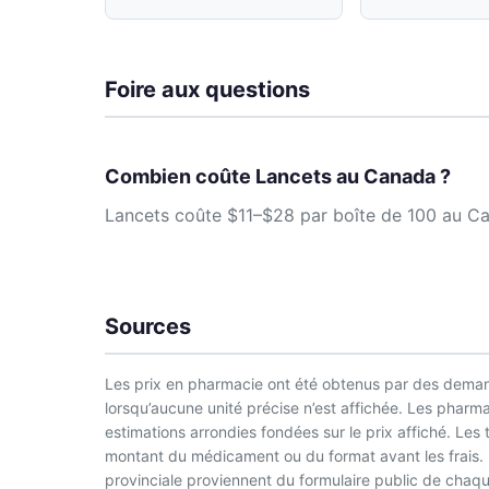
Foire aux questions
Combien coûte Lancets au Canada ?
Lancets coûte $11–$28 par boîte de 100 au Can
Sources
Les prix en pharmacie ont été obtenus par des demand
lorsqu’aucune unité précise n’est affichée. Les phar
estimations arrondies fondées sur le prix affiché. Les
montant du médicament ou du format avant les frais. L
provinciale proviennent du formulaire public de chaque