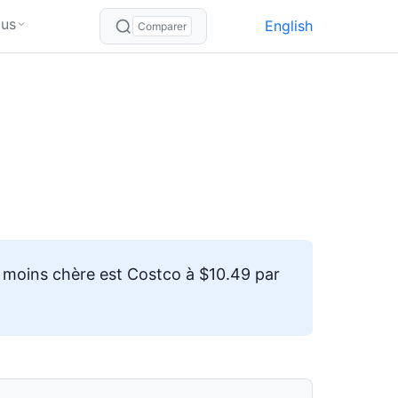
lus
English
Comparer
a moins chère est Costco à $10.49 par