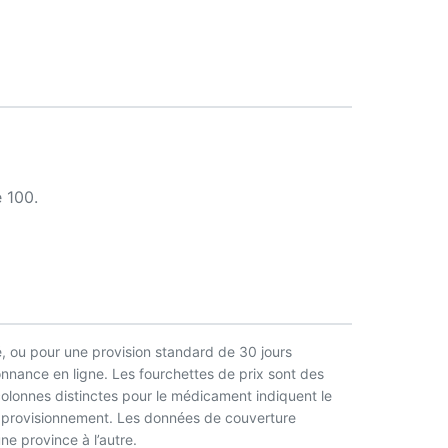
 100.
, ou pour une provision standard de 30 jours
nnance en ligne. Les fourchettes de prix sont des
 colonnes distinctes pour le médicament indiquent le
l’approvisionnement. Les données de couverture
ne province à l’autre.