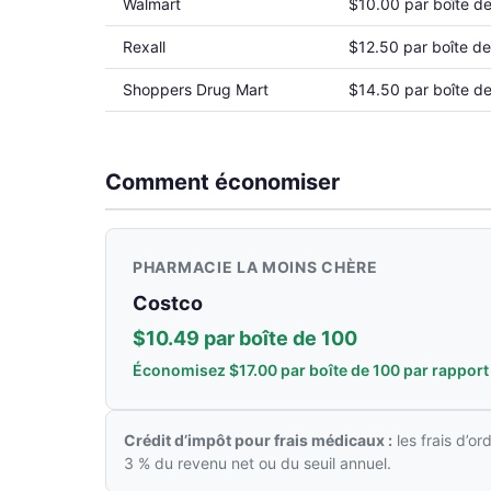
Walmart
$10.00 par boîte d
Rexall
$12.50 par boîte d
Shoppers Drug Mart
$14.50 par boîte d
Comment économiser
PHARMACIE LA MOINS CHÈRE
Costco
$10.49 par boîte de 100
Économisez $17.00 par boîte de 100 par rappor
Crédit d’impôt pour frais médicaux :
les frais d’o
3 % du revenu net ou du seuil annuel.