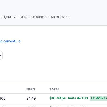
 ligne avec le soutien continu d’un médecin.
médicaments →
FRAIS
TOTAL
$10.49 par boîte de 100
 100
$4.49
LE MOINS