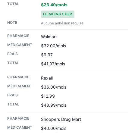
$26.49/mois
LE MOINS CHER
Aucune adhésion requise
Walmart
$32.00/mois
$9.97
$41.97/mois
Rexall
$36.00/mois
$12.99
$48.99/mois
Shoppers Drug Mart
$40.00/mois