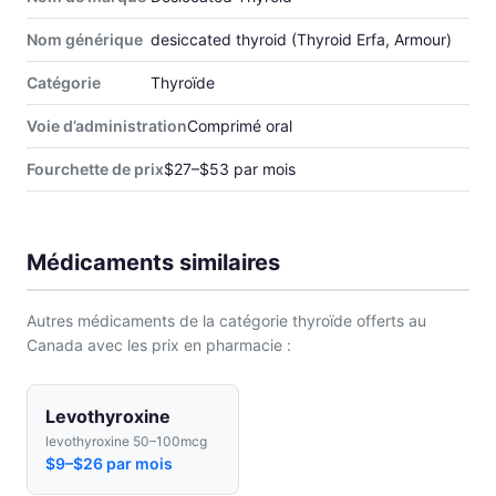
Nom générique
desiccated thyroid (Thyroid Erfa, Armour)
Catégorie
Thyroïde
Voie d’administration
Comprimé oral
Fourchette de prix
$27–$53 par mois
Médicaments similaires
Autres médicaments de la catégorie thyroïde offerts au
Canada avec les prix en pharmacie :
Levothyroxine
levothyroxine 50–100mcg
$9–$26 par mois