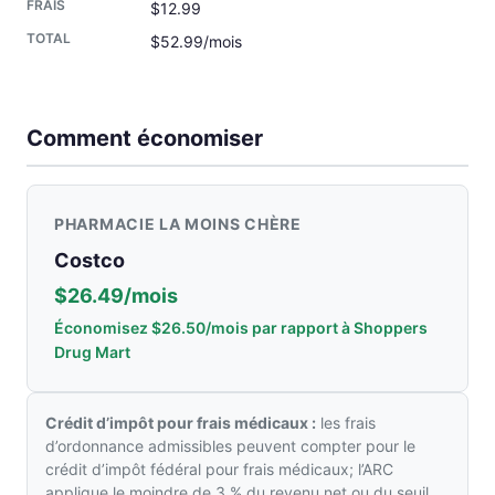
$12.99
$52.99/mois
Comment économiser
PHARMACIE LA MOINS CHÈRE
Costco
$26.49/mois
Économisez $26.50/mois par rapport à Shoppers
Drug Mart
Crédit d’impôt pour frais médicaux :
les frais
d’ordonnance admissibles peuvent compter pour le
crédit d’impôt fédéral pour frais médicaux; l’ARC
applique le moindre de 3 % du revenu net ou du seuil