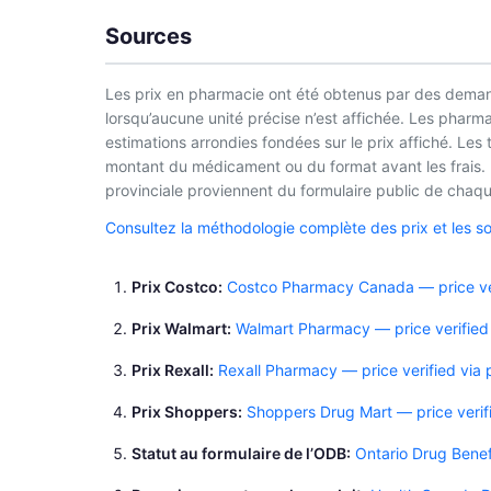
Sources
Les prix en pharmacie ont été obtenus par des demand
lorsqu’aucune unité précise n’est affichée. Les phar
estimations arrondies fondées sur le prix affiché. Les
montant du médicament ou du format avant les frais. L
provinciale proviennent du formulaire public de chaque
Consultez la méthodologie complète des prix et les s
Prix Costco
Costco Pharmacy Canada — price ver
Prix Walmart
Walmart Pharmacy — price verified
Prix Rexall
Rexall Pharmacy — price verified via
Prix Shoppers
Shoppers Drug Mart — price verif
Statut au formulaire de l’ODB
Ontario Drug Bene