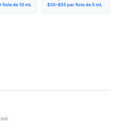
 fiole de 10 mL
$35–$55 par fiole de 5 mL
ion.