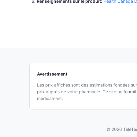
Renseignements sur le produit
Health Canada 
Avertissement
Les prix affichés sont des estimations fondées sur
prix auprès de votre pharmacie. Ce site ne fourn
médicament.
© 2026 TeleTes