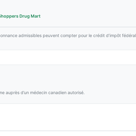
 Shoppers Drug Mart
rdonnance admissibles peuvent compter pour le crédit d’impôt fédéral
e auprès d’un médecin canadien autorisé.