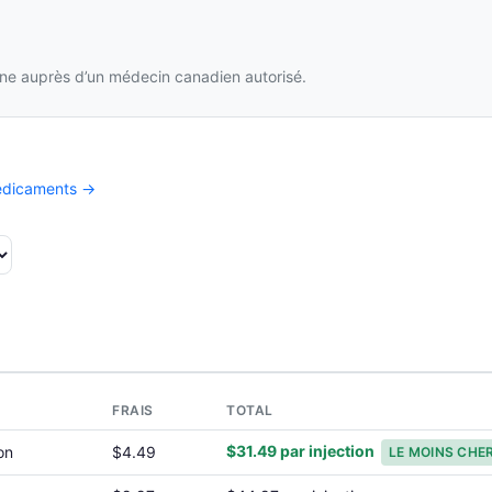
e auprès d’un médecin canadien autorisé.
médicaments →
FRAIS
TOTAL
$31.49 par injection
on
$4.49
LE MOINS CHE