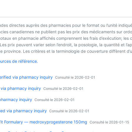
es directes auprès des pharmacies pour le format ou l’unité indiqué
macies canadiennes ne publient pas les prix des médicaments sur ordo
 totaux en pharmacie affichés comprennent les frais d’exécution; les
es prix peuvent varier selon l’endroit, la posologie, la quantité et 
 province. Les critères et la terminologie de couverture diffèrent d’u
ources de référence.
ified via pharmacy inquiry
Consulté le 2026-02-01
 via pharmacy inquiry
Consulté le 2026-02-01
 pharmacy inquiry
Consulté le 2026-02-01
ied via pharmacy inquiry
Consulté le 2026-02-01
fit Formulary — medroxyprogesterone 150mg
Consulté le 2026-01-15