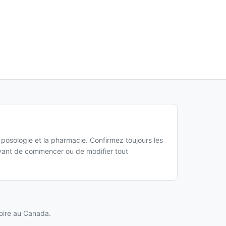
a posologie et la pharmacie. Confirmez toujours les
 avant de commencer ou de modifier tout
oire au Canada.