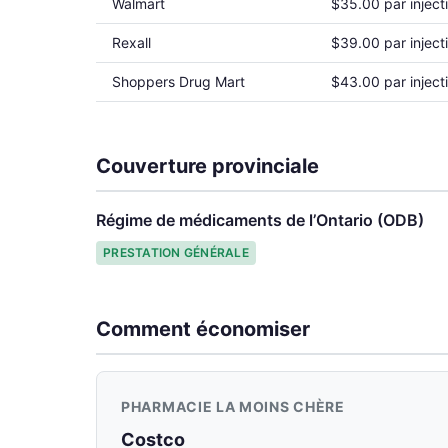
Walmart
$35.00 par inject
Rexall
$39.00 par inject
Shoppers Drug Mart
$43.00 par inject
Couverture provinciale
Régime de médicaments de l’Ontario (ODB)
PRESTATION GÉNÉRALE
Comment économiser
PHARMACIE LA MOINS CHÈRE
Costco