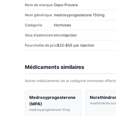
Nom de marque
Depo-Provera
Nom générique
medroxyprogesterone 150mg
Catégorie
Hormones
Voie d’administration
Injection
Fourchette de prix
$32–$56 par injection
Médicaments similaires
Autres médicaments de la catégorie hormones offerts
Medroxyprogesterone
Norethindro
(MPA)
norethindrone ac
medroxyprogesterone 10mg