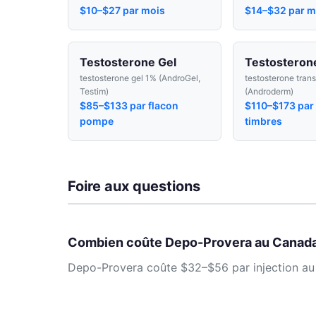
$10–$27 par mois
$14–$32 par m
Testosterone Gel
Testosteron
testosterone gel 1% (AndroGel,
testosterone tran
Testim)
(Androderm)
$85–$133 par flacon
$110–$173 par 
pompe
timbres
Foire aux questions
Combien coûte Depo-Provera au Canada
Depo-Provera coûte $32–$56 par injection au C