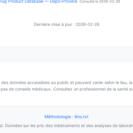
Drug Product Database — Depo-Provera
Consulté le 2026-02-26
Dernière mise à jour : 2026-02-26
 des données accessibles au public et peuvent varier selon le lieu, l
it pas de conseils médicaux. Consultez un professionnel de la santé
Méthodologie
·
llms.txt
t. Données sur les prix des médicaments et des analyses de laborat