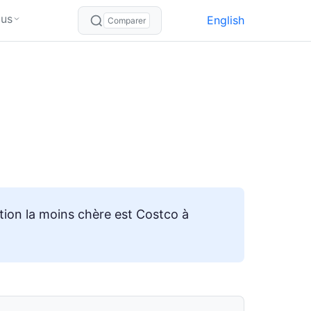
lus
English
Comparer
ion la moins chère est Costco à