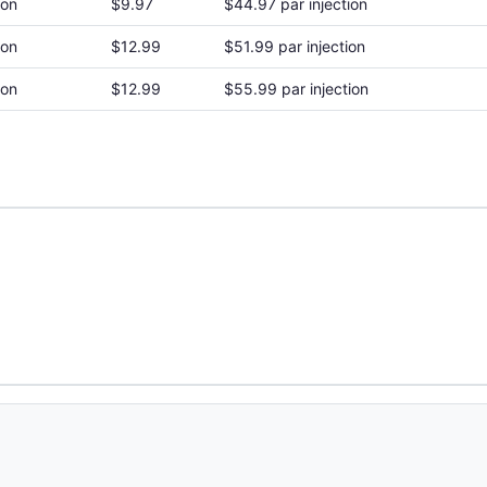
ion
$9.97
$44.97 par injection
ion
$12.99
$51.99 par injection
ion
$12.99
$55.99 par injection